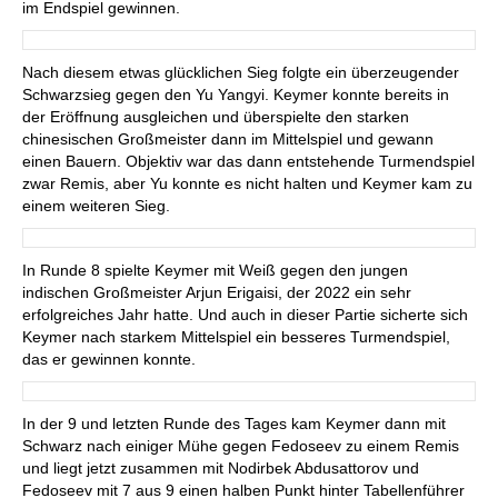
im Endspiel gewinnen.
Nach diesem etwas glücklichen Sieg folgte ein überzeugender
Schwarzsieg gegen den Yu Yangyi. Keymer konnte bereits in
der Eröffnung ausgleichen und überspielte den starken
chinesischen Großmeister dann im Mittelspiel und gewann
einen Bauern. Objektiv war das dann entstehende Turmendspiel
zwar Remis, aber Yu konnte es nicht halten und Keymer kam zu
einem weiteren Sieg.
In Runde 8 spielte Keymer mit Weiß gegen den jungen
indischen Großmeister Arjun Erigaisi, der 2022 ein sehr
erfolgreiches Jahr hatte. Und auch in dieser Partie sicherte sich
Keymer nach starkem Mittelspiel ein besseres Turmendspiel,
das er gewinnen konnte.
In der 9 und letzten Runde des Tages kam Keymer dann mit
Schwarz nach einiger Mühe gegen Fedoseev zu einem Remis
und liegt jetzt zusammen mit Nodirbek Abdusattorov und
Fedoseev mit 7 aus 9 einen halben Punkt hinter Tabellenführer