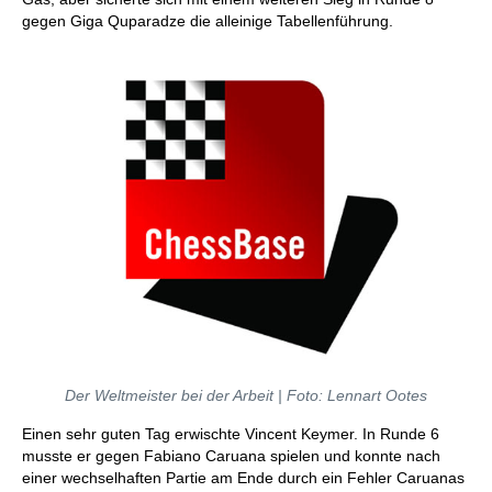
gegen Giga Quparadze die alleinige Tabellenführung.
Der Weltmeister bei der Arbeit | Foto: Lennart Ootes
Einen sehr guten Tag erwischte Vincent Keymer. In Runde 6
musste er gegen Fabiano Caruana spielen und konnte nach
einer wechselhaften Partie am Ende durch ein Fehler Caruanas