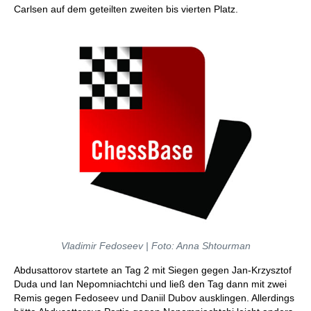
Carlsen auf dem geteilten zweiten bis vierten Platz.
Vladimir Fedoseev | Foto: Anna Shtourman
Abdusattorov startete an Tag 2 mit Siegen gegen Jan-Krzysztof
Duda und Ian Nepomniachtchi und ließ den Tag dann mit zwei
Remis gegen Fedoseev und Daniil Dubov ausklingen. Allerdings