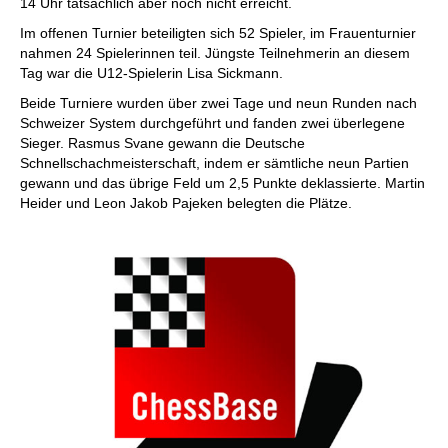
14 Uhr tatsächlich aber noch nicht erreicht.
Im offenen Turnier beteiligten sich 52 Spieler, im Frauenturnier
nahmen 24 Spielerinnen teil. Jüngste Teilnehmerin an diesem
Tag war die U12-Spielerin Lisa Sickmann.
Beide Turniere wurden über zwei Tage und neun Runden nach
Schweizer System durchgeführt und fanden zwei überlegene
Sieger. Rasmus Svane gewann die Deutsche
Schnellschachmeisterschaft, indem er sämtliche neun Partien
gewann und das übrige Feld um 2,5 Punkte deklassierte. Martin
Heider und Leon Jakob Pajeken belegten die Plätze.