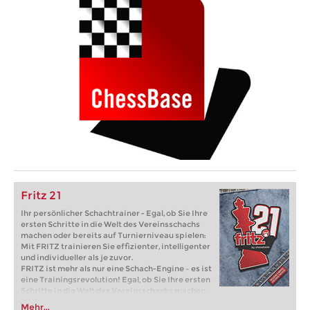
Fritz 21
Ihr persönlicher Schachtrainer - Egal, ob Sie Ihre
ersten Schritte in die Welt des Vereinsschachs
machen oder bereits auf Turnierniveau spielen:
Mit FRITZ trainieren Sie effizienter, intelligenter
und individueller als je zuvor.
FRITZ ist mehr als nur eine Schach-Engine – es ist
eine Trainingsrevolution! Egal, ob Sie Ihre ersten
Schritte in die Welt des Vereinsschachs machen
oder bereits auf Turnierniveau spielen: Mit
Mehr...