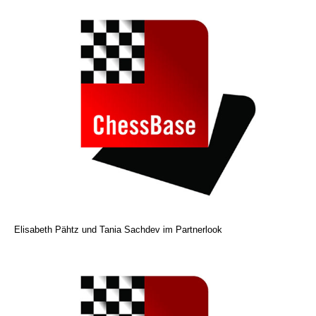
Elisabeth Pähtz und Tania Sachdev im Partnerlook