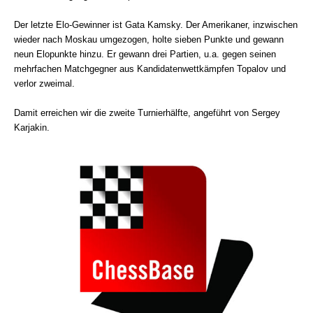
Der letzte Elo-Gewinner ist Gata Kamsky. Der Amerikaner, inzwischen
wieder nach Moskau umgezogen, holte sieben Punkte und gewann
neun Elopunkte hinzu. Er gewann drei Partien, u.a. gegen seinen
mehrfachen Matchgegner aus Kandidatenwettkämpfen Topalov und
verlor zweimal.
Damit erreichen wir die zweite Turnierhälfte, angeführt von Sergey
Karjakin.