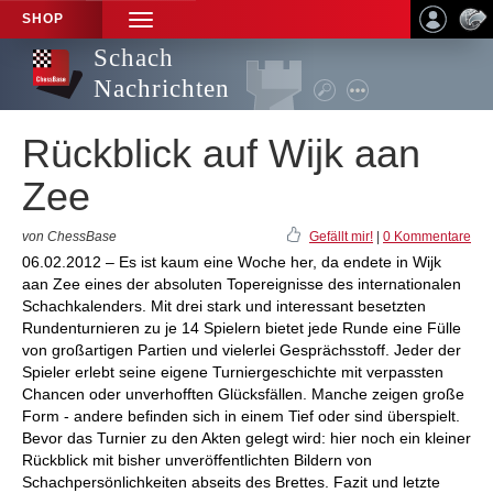
SHOP
TOGGLE
NAVIGATION
Schach
Nachrichten
Rückblick auf Wijk aan
Zee
von ChessBase
Gefällt mir!
|
0 Kommentare
06.02.2012 – Es ist kaum eine Woche her, da endete in Wijk
aan Zee eines der absoluten Topereignisse des internationalen
Schachkalenders. Mit drei stark und interessant besetzten
Rundenturnieren zu je 14 Spielern bietet jede Runde eine Fülle
von großartigen Partien und vielerlei Gesprächsstoff. Jeder der
Spieler erlebt seine eigene Turniergeschichte mit verpassten
Chancen oder unverhofften Glücksfällen. Manche zeigen große
Form - andere befinden sich in einem Tief oder sind überspielt.
Bevor das Turnier zu den Akten gelegt wird: hier noch ein kleiner
Rückblick mit bisher unveröffentlichten Bildern von
Schachpersönlichkeiten abseits des Brettes. Fazit und letzte