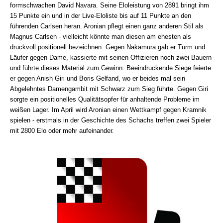
formschwachen David Navara. Seine Eloleistung von 2891 bringt ihm
15 Punkte ein und in der Live-Eloliste bis auf 11 Punkte an den
führenden Carlsen heran. Aronian pflegt einen ganz anderen Stil als
Magnus Carlsen - vielleicht könnte man diesen am ehesten als
druckvoll positionell bezeichnen. Gegen Nakamura gab er Turm und
Läufer gegen Dame, kassierte mit seinen Offizieren noch zwei Bauern
und führte dieses Material zum Gewinn. Beeindruckende Siege feierte
er gegen Anish Giri und Boris Gelfand, wo er beides mal sein
Abgelehntes Damengambit mit Schwarz zum Sieg führte. Gegen Giri
sorgte ein positionelles Qualitätsopfer für anhaltende Probleme im
weißen Lager. Im April wird Aronian einen Wettkampf gegen Kramnik
spielen - erstmals in der Geschichte des Schachs treffen zwei Spieler
mit 2800 Elo oder mehr aufeinander.