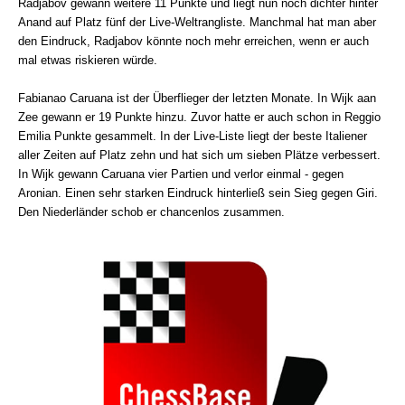
Radjabov gewann weitere 11 Punkte und liegt nun noch dichter hinter
Anand auf Platz fünf der Live-Weltrangliste. Manchmal hat man aber
den Eindruck, Radjabov könnte noch mehr erreichen, wenn er auch
mal etwas riskieren würde.
Fabianao Caruana ist der Überflieger der letzten Monate. In Wijk aan
Zee gewann er 19 Punkte hinzu. Zuvor hatte er auch schon in Reggio
Emilia Punkte gesammelt. In der Live-Liste liegt der beste Italiener
aller Zeiten auf Platz zehn und hat sich um sieben Plätze verbessert.
In Wijk gewann Caruana vier Partien und verlor einmal - gegen
Aronian. Einen sehr starken Eindruck hinterließ sein Sieg gegen Giri.
Den Niederländer schob er chancenlos zusammen.