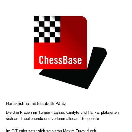
Hariskrishna mit Elisabeth Pähtz
Die drei Frauen im Turnier - Lahno, Cmilyte und Harika, platzierten
sich am Tabellenende und verloren allesamt Elopunkte.
Im C-Turnier setzt sich souverän Maxim Turov durch,