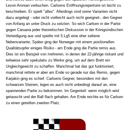
Levon Aronian verbuchen. Carlsens Eröffnungsrepertoire ist leicht zu
beschreiben. Er spielt "alles". Allerdings sind seine Varianten nicht
dazu angelegt - oder nicht vielleicht auch nicht geeignet-, den Gegner
von Anfang an unter Druck zu setzten. So wich Carlsen in der Partie
gegen Caruana jeder theoretischen Diskussion in der Königsindischen
Verteidigung aus und spielte mit 5.Lg5 eine eher seltene
Nebenvariante, Später ging der Norweger mit einem positionellen
Qualitätsopfer einiges Risiko - am Ende ging die Partie remis aus.
Dies ist ein Beispiel von mehreren, in denen der 22-jährige riskant und
teilweise sehr spekulativ zu Werke ging, um auf dem Brett ein
Ungleichgewicht zu schaffen. Manchmal hat das gut funktioniert,
manchmal rettete er aber am Ende so gerade nur das Remis, gegen
Karjakin ging es schief. Carlsens Gegner, besonders mit den
schwarzen Steinen, legen es auch nicht unbedingt darauf an, eine
spannenden Partie zu bekommen. Im Gegenteil: wenn möglich wird
getauscht und der Ball flach gehalten. Am Ende reichte es für Carlsen
zu einen geteilten zweiten Platz.