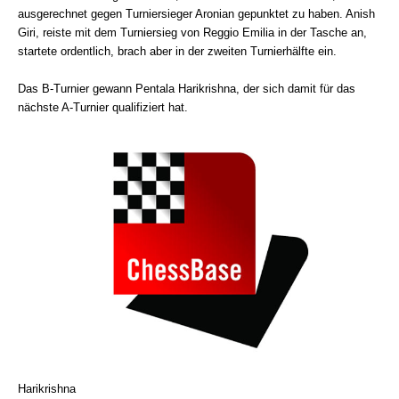
ausgerechnet gegen Turniersieger Aronian gepunktet zu haben. Anish
Giri, reiste mit dem Turniersieg von Reggio Emilia in der Tasche an,
startete ordentlich, brach aber in der zweiten Turnierhälfte ein.
Das B-Turnier gewann Pentala Harikrishna, der sich damit für das
nächste A-Turnier qualifiziert hat.
Harikrishna