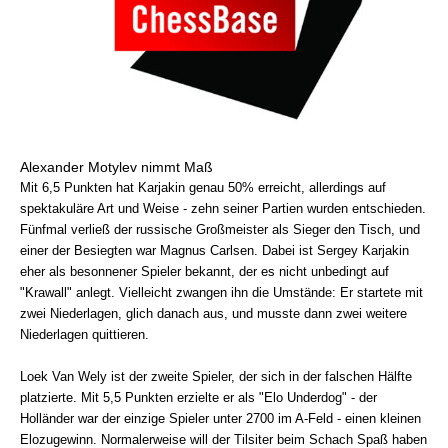
Alexander Motylev nimmt Maß
Mit 6,5 Punkten hat Karjakin genau 50% erreicht, allerdings auf
spektakuläre Art und Weise - zehn seiner Partien wurden entschieden.
Fünfmal verließ der russische Großmeister als Sieger den Tisch, und
einer der Besiegten war Magnus Carlsen. Dabei ist Sergey Karjakin
eher als besonnener Spieler bekannt, der es nicht unbedingt auf
"Krawall" anlegt. Vielleicht zwangen ihn die Umstände: Er startete mit
zwei Niederlagen, glich danach aus, und musste dann zwei weitere
Niederlagen quittieren.
Loek Van Wely ist der zweite Spieler, der sich in der falschen Hälfte
platzierte. Mit 5,5 Punkten erzielte er als "Elo Underdog" - der
Holländer war der einzige Spieler unter 2700 im A-Feld - einen kleinen
Elozugewinn. Normalerweise will der Tilsiter beim Schach Spaß haben