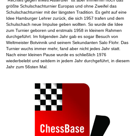
"Rechtes gegen linkes Alsterufer" ist aber immerhin noch das
größte Schulschachturnier Europas und ohne Zweifel das
Schulschachturnier mit der längsten Tradition. Es geht auf eine
Idee Hamburger Lehrer zurück, die sich 1957 trafen und dem
Schulschach neue Impulse geben wollten. So wurde die Idee
zum Turnier geboren und erstmals 1958 in kleinem Rahmen
durchgeführt. Im folgenden Jahr gab es sogar Besuch von
Weltmeister Botvinnik und seinem Sekundanten Salo Flohr. Das
Turnier wuchs immer mehr, fand aber nicht jedes Jahr statt.
Nach einer kleinen Pause wurde es schließlich 1976
wiederbelebt und seitdem in jedem Jahr durchgeführt, in diesem
Jahr zum 56sten Mal.