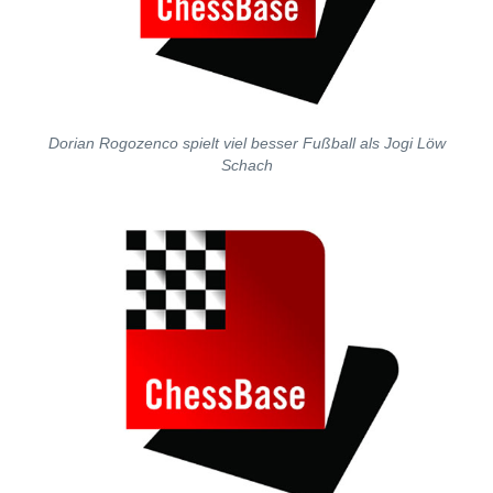
Dorian Rogozenco spielt viel besser Fußball als Jogi Löw
Schach