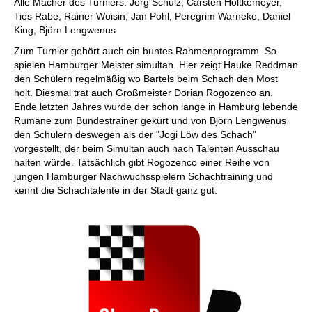
Alle Macher des Turniers: Jörg Schulz, Carsten Höltkemeyer,
Ties Rabe, Rainer Woisin, Jan Pohl, Peregrim Warneke, Daniel
King, Björn Lengwenus
Zum Turnier gehört auch ein buntes Rahmenprogramm. So
spielen Hamburger Meister simultan. Hier zeigt Hauke Reddman
den Schülern regelmäßig wo Bartels beim Schach den Most
holt. Diesmal trat auch Großmeister Dorian Rogozenco an.
Ende letzten Jahres wurde der schon lange in Hamburg lebende
Rumäne zum Bundestrainer gekürt und von Björn Lengwenus
den Schülern deswegen als der "Jogi Löw des Schach"
vorgestellt, der beim Simultan auch nach Talenten Ausschau
halten würde. Tatsächlich gibt Rogozenco einer Reihe von
jungen Hamburger Nachwuchsspielern Schachtraining und
kennt die Schachtalente in der Stadt ganz gut.