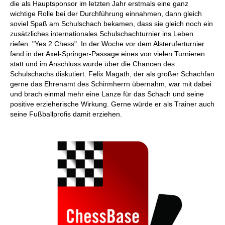
die als Hauptsponsor im letzten Jahr erstmals eine ganz
wichtige Rolle bei der Durchführung einnahmen, dann gleich
soviel Spaß am Schulschach bekamen, dass sie gleich noch ein
zusätzliches internationales Schulschachturnier ins Leben
riefen: "Yes 2 Chess". In der Woche vor dem Alsteruferturnier
fand in der Axel-Springer-Passage eines von vielen Turnieren
statt und im Anschluss wurde über die Chancen des
Schulschachs diskutiert. Felix Magath, der als großer Schachfan
gerne das Ehrenamt des Schirmherrn übernahm, war mit dabei
und brach einmal mehr eine Lanze für das Schach und seine
positive erzieherische Wirkung. Gerne würde er als Trainer auch
seine Fußballprofis damit erziehen.