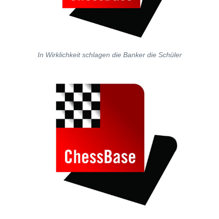
In Wirklichkeit schlagen die Banker die Schüler