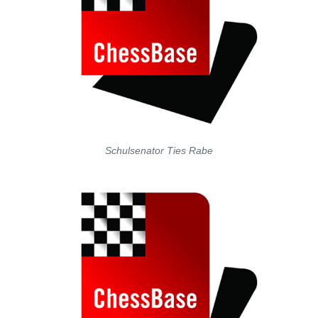
Schulsenator Ties Rabe