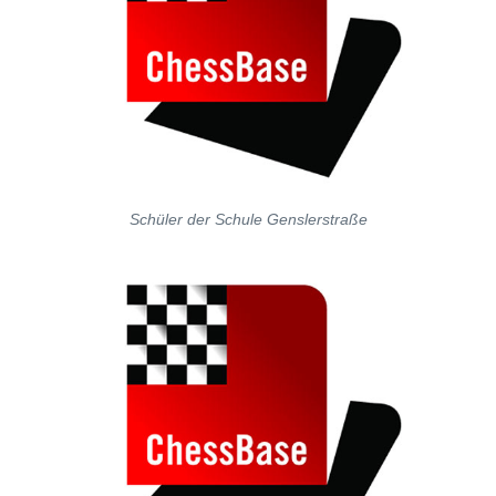
Schüler der Schule Genslerstraße