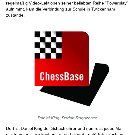
regelmäßig Video-Lektionen seiner beliebten Reihe "Powerplay"
aufnimmt, kam die Verbindung zur Schule in Twickenham
zustande.
Daniel King, Dorian Rogozenco
Dort ist Daniel King der Schachlehrer und nun reist jedes Mal
ein Team aus Twickenham an und nimmt - natürlich stilecht in