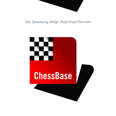
Die Spannung steigt: Kopf-Kopf-Rennen