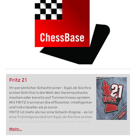
Fritz 21
Ihr persönlicher Schachtrainer - Egal, ob Sie Ihre
ersten Schritte in die Welt des Vereinsschachs
machen oder bereits auf Turnierniveau spielen:
Mit FRITZ trainieren Sie effizienter, intelligenter
und individueller als je zuvor.
FRITZ ist mehr als nur eine Schach-Engine – es ist
eine Trainingsrevolution! Egal, ob Sie Ihre ersten
Schritte in die Welt des Vereinsschachs machen
oder bereits auf Turnierniveau spielen: Mit
Mehr...
FRITZ trainieren Sie effizienter, intelligenter und