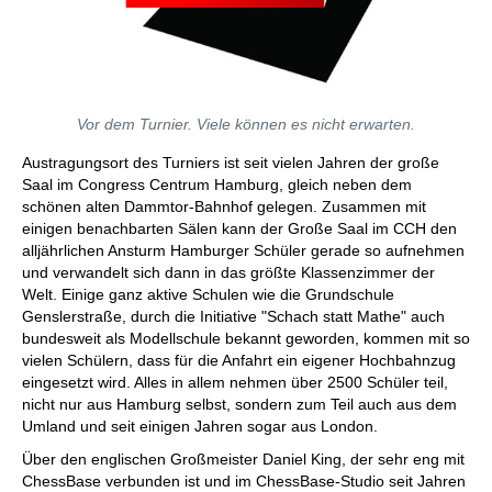
Vor dem Turnier. Viele können es nicht erwarten.
Austragungsort des Turniers ist seit vielen Jahren der große
Saal im Congress Centrum Hamburg, gleich neben dem
schönen alten Dammtor-Bahnhof gelegen. Zusammen mit
einigen benachbarten Sälen kann der Große Saal im CCH den
alljährlichen Ansturm Hamburger Schüler gerade so aufnehmen
und verwandelt sich dann in das größte Klassenzimmer der
Welt. Einige ganz aktive Schulen wie die Grundschule
Genslerstraße, durch die Initiative "Schach statt Mathe" auch
bundesweit als Modellschule bekannt geworden, kommen mit so
vielen Schülern, dass für die Anfahrt ein eigener Hochbahnzug
eingesetzt wird. Alles in allem nehmen über 2500 Schüler teil,
nicht nur aus Hamburg selbst, sondern zum Teil auch aus dem
Umland und seit einigen Jahren sogar aus London.
Über den englischen Großmeister Daniel King, der sehr eng mit
ChessBase verbunden ist und im ChessBase-Studio seit Jahren