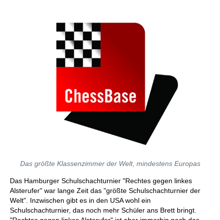
individueller als je zuvor.
Das größte Klassenzimmer der Welt, mindestens Europas
Das Hamburger Schulschachturnier "Rechtes gegen linkes
Alsterufer" war lange Zeit das "größte Schulschachturnier der
Welt". Inzwischen gibt es in den USA wohl ein
Schulschachturnier, das noch mehr Schüler ans Brett bringt.