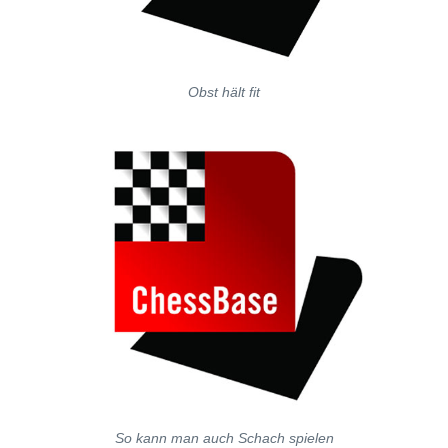
Obst hält fit
So kann man auch Schach spielen