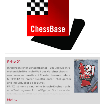
Fritz 21
Ihr persönlicher Schachtrainer - Egal, ob Sie Ihre
ersten Schritte in die Welt des Vereinsschachs
machen oder bereits auf Turnierniveau spielen:
Mit FRITZ trainieren Sie effizienter, intelligenter
und individueller als je zuvor.
FRITZ ist mehr als nur eine Schach-Engine – es ist
eine Trainingsrevolution! Egal, ob Sie Ihre ersten
Schritte in die Welt des Vereinsschachs machen
oder bereits auf Turnierniveau spielen: Mit
Mehr...
FRITZ trainieren Sie effizienter, intelligenter und