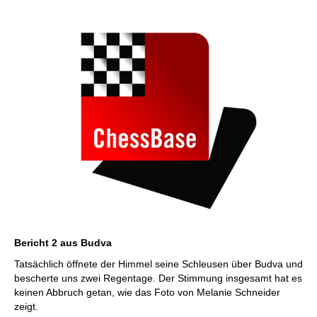
individueller als je zuvor.
Bericht 2 aus Budva
Tatsächlich öffnete der Himmel seine Schleusen über Budva und
bescherte uns zwei Regentage. Der Stimmung insgesamt hat es
keinen Abbruch getan, wie das Foto von Melanie Schneider
zeigt.