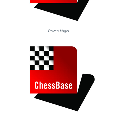
Roven Vogel