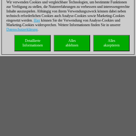
Wir verwenden Cookies und vergleichbare Technologien, um bestimmte Funktionen
zur Verfügung zu stellen, die Nutzererfahrungen zu verbessern und interessengerechte
Inhalte auszuspielen. Abhängig von ihrem Verwendungszweck können dabei neben
technisch erforderlichen Cookies auch Analyse-Cookies sowie Marketing-Cookies
eingesetzt werden.
Hier
können Sie der Verwendung von Analyse-Cookies und
Marketing-Cookies widersprechen. Weitere Informationen finden Sie in unserer
Datenschutzerklärung
.
Detaillierte
Alles
Alles
Informationen
ablehnen
akzeptieren