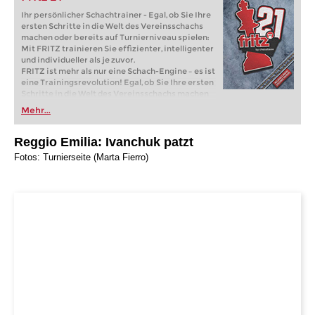
Ihr persönlicher Schachtrainer - Egal, ob Sie Ihre
ersten Schritte in die Welt des Vereinsschachs
machen oder bereits auf Turnierniveau spielen:
Mit FRITZ trainieren Sie effizienter, intelligenter
und individueller als je zuvor.
FRITZ ist mehr als nur eine Schach-Engine – es ist
eine Trainingsrevolution! Egal, ob Sie Ihre ersten
Schritte in die Welt des Vereinsschachs machen
oder bereits auf Turnierniveau spielen: Mit
Mehr...
FRITZ trainieren Sie effizienter, intelligenter und
individueller als je zuvor.
Reggio Emilia:
Ivanchuk patzt
Fotos: Turnierseite (Marta Fierro)