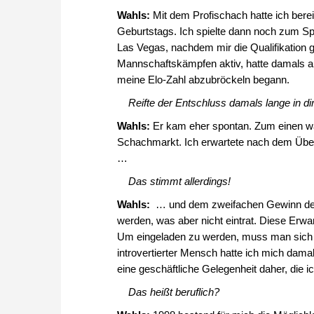
Wahls:
Mit dem Profischach hatte ich bere
Geburtstags. Ich spielte dann noch zum S
Las Vegas, nachdem mir die Qualifikation 
Mannschaftskämpfen aktiv, hatte damals ab
meine Elo-Zahl abzubröckeln begann.
Reifte der Entschluss damals lange in dir
Wahls:
Er kam eher spontan. Zum einen wa
Schachmarkt. Ich erwartete nach dem Übe
…
Das stimmt allerdings!
Wahls:
… und dem zweifachen Gewinn der 
werden, was aber nicht eintrat. Diese Erwa
Um eingeladen zu werden, muss man sich a
introvertierter Mensch hatte ich mich dama
eine geschäftliche Gelegenheit daher, die ic
Das heißt beruflich?