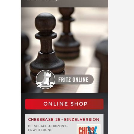
ONLINE SHOP
CHESSBASE '26 - EINZELVERSION
DIE SCHACH-HORIZONT-
ERWEITERUNG