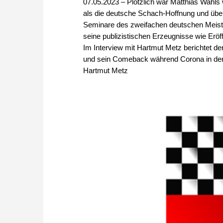
07.05.2023 – Plötzlich war Matthias Wahl
als die deutsche Schach-Hoffnung und übe
Seminare des zweifachen deutschen Meiste
seine publizistischen Erzeugnisse wie Eröf
Im Interview mit Hartmut Metz berichtet d
und sein Comeback während Corona in der H
Hartmut Metz