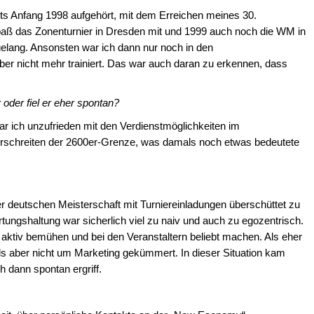
its Anfang 1998 aufgehört, mit dem Erreichen meines 30.
paß das Zonenturnier in Dresden mit und 1999 auch noch die WM in
gelang. Ansonsten war ich dann nur noch in den
er nicht mehr trainiert. Das war auch daran zu erkennen, dass
 oder fiel er eher spontan?
r ich unzufrieden mit den Verdienstmöglichkeiten im
rschreiten der 2600er-Grenze, was damals noch etwas bedeutete
deutschen Meisterschaft mit Turniereinladungen überschüttet zu
rtungshaltung war sicherlich viel zu naiv und auch zu egozentrisch.
ktiv bemühen und bei den Veranstaltern beliebt machen. Als eher
ls aber nicht um Marketing gekümmert. In dieser Situation kam
h dann spontan ergriff.