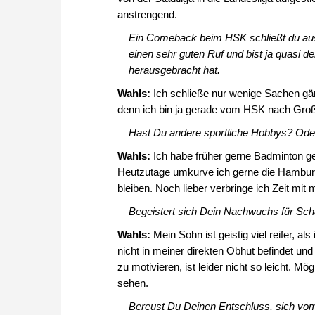
anstrengend.
Ein Comeback beim HSK schließt du au
einen sehr guten Ruf und bist ja quasi der
herausgebracht hat.
Wahls:
Ich schließe nur wenige Sachen gän
denn ich bin ja gerade vom HSK nach Groß
Hast Du andere sportliche Hobbys? Oder 
Wahls:
Ich habe früher gerne Badminton ge
Heutzutage umkurve ich gerne die Hambur
bleiben. Noch lieber verbringe ich Zeit mit
Begeistert sich Dein Nachwuchs für Sch
Wahls:
Mein Sohn ist geistig viel reifer, a
nicht in meiner direkten Obhut befindet und
zu motivieren, ist leider nicht so leicht. Mö
sehen.
Bereust Du Deinen Entschluss, sich vom