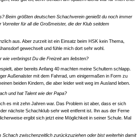
s? Beim größten deutschen Schachverein genießt du noch immer
 Vorreiter für all die Großmeister, die der Klub seitdem
zlich aus. Aber zurzeit ist ein Einsatz beim HSK kein Thema,
hansdorf gewechselt und fühle mich dort sehr wohl.
wie verbringst Du die Freizeit am liebsten?
spielt, aber bereits Anfang 40 machten meine Schultern schlapp.
ger Außenalster mit dem Fahrrad, um einigermaßen in Form zu
 meinen beiden Kindern, die aber leider weit weg im Ausland leben.
ach und hat Talent wie der Papa?
ls ich es mit zehn Jahren war. Das Problem ist aber, dass er sich
 der nächste Schachklub sehr weit entfernt ist. Ihn aus der Ferne
glicherweise ergibt sich jetzt eine Möglichkeit in seiner Schule. Mal
 Schach zwischenzeitlich zurückzuziehen oder bist weiterhin damit