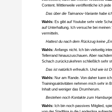
Content. Mittlerweile veröffentliche ich jed
Das über die Taimanov-Variante habe ich
Wahls:
Es gibt auf Youtube sehr viele Sch
auf Unterhaltung. Ich versuche bei meinen
vermitteln.
Hattest du nach dem Rückzug keine „En
Wahls:
Anfangs nicht. Ich bin vielseitig i
Tellerrand hinauszuschauen. Aber nachdem 
Schach zurückzukehren schließlich sehr st
Das ist natürlich erfreulich. Und wie ist 
Wahls:
Nur am Rande. Von daher kann ich 
Trainingsaktivitäten nehmen mich sehr in
Inhalt und weniger das Drumherum.
Bestehen noch Kontakte zum Hamburge
Wahls:
Ich bin noch passives Mitglied, spi
von der Stadtliga in die Landesliga aufges