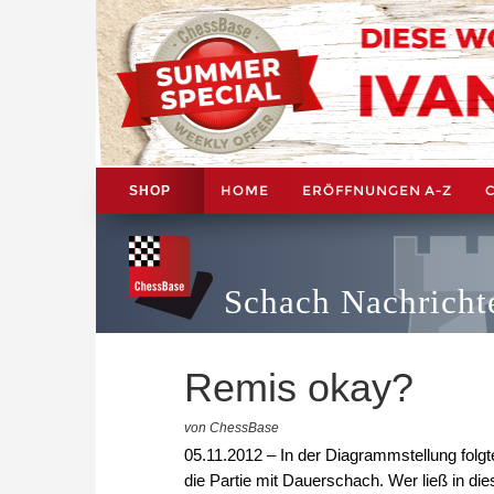
HOME
ERÖFFNUNGEN A-Z
SHOP
Schach Nachricht
Remis okay?
von ChessBase
05.11.2012 – In der Diagrammstellung fol
die Partie mit Dauerschach. Wer ließ in d