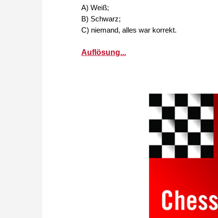
A) Weiß;
B) Schwarz;
C) niemand, alles war korrekt.
Auflösung...