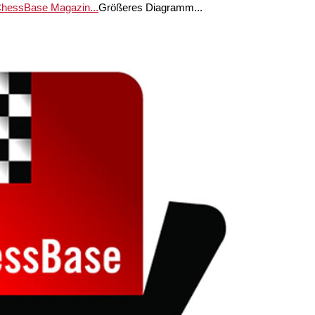
 ChessBase Magazin...
Größeres Diagramm...