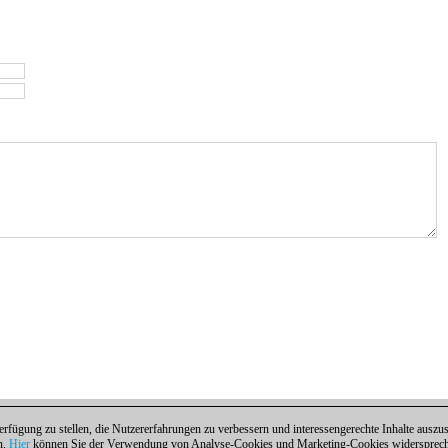
fügung zu stellen, die Nutzererfahrungen zu verbessern und interessengerechte Inhalte aus
n.
Hier
können Sie der Verwendung von Analyse-Cookies und Marketing-Cookies widersprechen