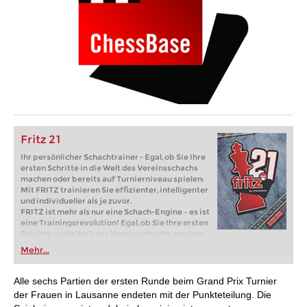
Fritz 21
Ihr persönlicher Schachtrainer - Egal, ob Sie Ihre
ersten Schritte in die Welt des Vereinsschachs
machen oder bereits auf Turnierniveau spielen:
Mit FRITZ trainieren Sie effizienter, intelligenter
und individueller als je zuvor.
FRITZ ist mehr als nur eine Schach-Engine – es ist
eine Trainingsrevolution! Egal, ob Sie Ihre ersten
Schritte in die Welt des Vereinsschachs machen
oder bereits auf Turnierniveau spielen: Mit
Mehr...
FRITZ trainieren Sie effizienter, intelligenter und
individueller als je zuvor.
Alle sechs Partien der ersten Runde beim Grand Prix Turnier
der Frauen in Lausanne endeten mit der Punkteteilung. Die