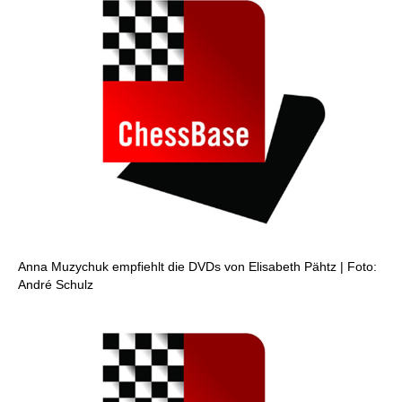
Anna Muzychuk empfiehlt die DVDs von Elisabeth Pähtz | Foto:
André Schulz