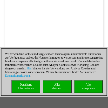
Wir verwenden Cookies und vergleichbare Technologien, um bestimmte Funktionen
zur Verfügung zu stellen, die Nutzererfahrungen zu verbessern und interessengerechte
Inhalte auszuspielen. Abhängig von ihrem Verwendungszweck können dabei neben
technisch erforderlichen Cookies auch Analyse-Cookies sowie Marketing-Cookies
eingesetzt werden.
Hier
können Sie der Verwendung von Analyse-Cookies und
Marketing-Cookies widersprechen. Weitere Informationen finden Sie in unserer
Datenschutzerklärung
.
Detaillierte
Alles
Alles
Informationen
ablehnen
akzeptieren