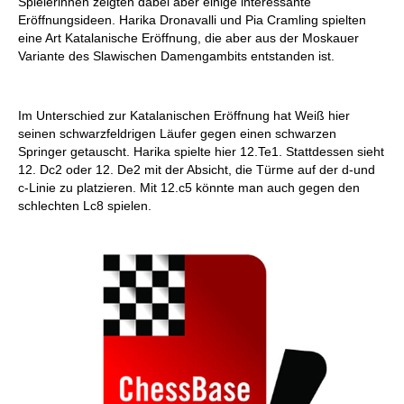
Spielerinnen zeigten dabei aber einige interessante
Eröffnungsideen. Harika Dronavalli und Pia Cramling spielten
eine Art Katalanische Eröffnung, die aber aus der Moskauer
Variante des Slawischen Damengambits entstanden ist.
Im Unterschied zur Katalanischen Eröffnung hat Weiß hier
seinen schwarzfeldrigen Läufer gegen einen schwarzen
Springer getauscht. Harika spielte hier 12.Te1. Stattdessen sieht
12. Dc2 oder 12. De2 mit der Absicht, die Türme auf der d-und
c-Linie zu platzieren. Mit 12.c5 könnte man auch gegen den
schlechten Lc8 spielen.