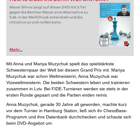
Alexei Shirov zeigt auf dieser DVD mit 5.Te1
gegen die Berliner Mauer eine Alternative zu
5.d4, in der Weiß Druck entwickeln und die
Initiative an sich reißen kann.
Mehr...
Mit Anna und Mariya Muzychuk spielt das spielstärkste
Schwesternpaar der Welt bei diesem Grand Prix mit. Mariya
Muzychuk war schon Weltmeisterin, Anna Muzychuk war
Vizeweltmeisterin. Die beiden Schwestern leben und trainieren
zusammen in Lviv. Bei FIDE-Turnieren werden sie stets in der
ersten Runde gepaart und die Partien enden remis.
Anna Muzychuk, gerade 30 Jahre alt geworden, machte kurz
vor dem Turnier in Hamburg Station, ließ sich ihr ChessBase-
Programm und ihre Datenbank durchchecken und schaute sich
beim DVD-Angebot um.