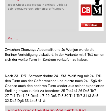
Jedes ChessBase Magazin enthält 10 bis 12
Beiträge zu verschiedenen Eröffnungen.
Mehr...
Zwischen Zhanzaya Abdumalik und Ju Wenjun wurde die
Berliner Verteidigung diskutiert. In der Variante mit 5.Te1 schien
sich der weiße Turm im Zentrum verlaufen zu haben.
Nach 23...Df7. Schwarz drohte 24...Sf3. Weiß zog mit 24. Td1
den Turm aus der Gefahrenzone und nutzte nach 24...Sg6 die
Chance auch den anderen Turm wieder aus seiner exponierten
Stellung etwas zurück zu beordern: 25.Tfd4 f4 26.Dc3 Te7
27.Te1 Txe1 28.Dxe1 Lf5 29.Dc3 Te8 30.Td1 Te7 31.f3 Se5
32.Dd2 Dg6 33.Lxe5 ½-½
How to crack the Berlin Wall with 5.Re1