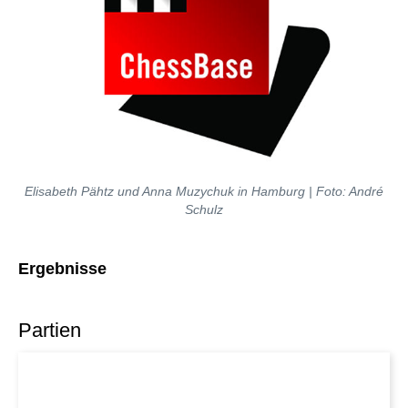
Elisabeth Pähtz und Anna Muzychuk in Hamburg | Foto: André
Schulz
Ergebnisse
Partien