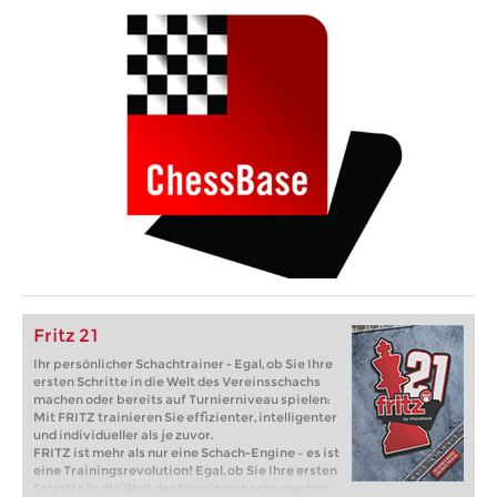
Fritz 21
Ihr persönlicher Schachtrainer - Egal, ob Sie Ihre
ersten Schritte in die Welt des Vereinsschachs
machen oder bereits auf Turnierniveau spielen:
Mit FRITZ trainieren Sie effizienter, intelligenter
und individueller als je zuvor.
FRITZ ist mehr als nur eine Schach-Engine – es ist
eine Trainingsrevolution! Egal, ob Sie Ihre ersten
Schritte in die Welt des Vereinsschachs machen