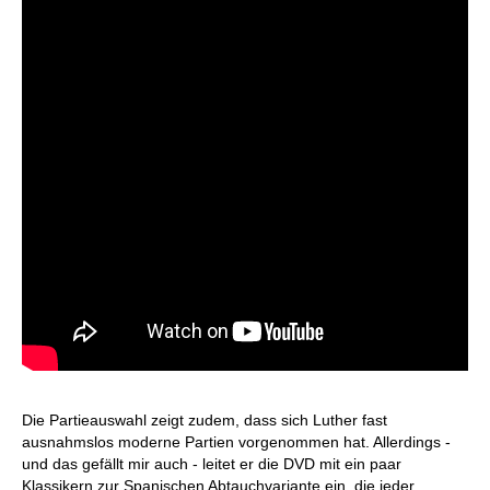
Die Partieauswahl zeigt zudem, dass sich Luther fast
ausnahmslos moderne Partien vorgenommen hat. Allerdings -
und das gefällt mir auch - leitet er die DVD mit ein paar
Klassikern zur Spanischen Abtauchvariante ein, die jeder