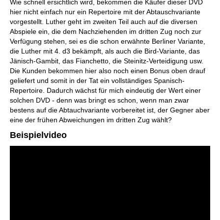
Wie schnell ersichtlich wird, bekommen die Käufer dieser DVD
hier nicht einfach nur ein Repertoire mit der Abtauschvariante
vorgestellt. Luther geht im zweiten Teil auch auf die diversen
Abspiele ein, die dem Nachziehenden im dritten Zug noch zur
Verfügung stehen, sei es die schon erwähnte Berliner Variante,
die Luther mit 4. d3 bekämpft, als auch die Bird-Variante, das
Jänisch-Gambit, das Fianchetto, die Steinitz-Verteidigung usw.
Die Kunden bekommen hier also noch einen Bonus oben drauf
geliefert und somit in der Tat ein vollständiges Spanisch-
Repertoire. Dadurch wächst für mich eindeutig der Wert einer
solchen DVD - denn was bringt es schon, wenn man zwar
bestens auf die Abtauchvariante vorbereitet ist, der Gegner aber
eine der frühen Abweichungen im dritten Zug wählt?
Beispielvideo