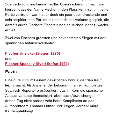
Spanisch-Jüngling kennen sollte. Überraschend für mich war
hierbei, dass der Name Fischer in den Klassikern nicht mit einer
Partie vertreten war, hat er doch ein paar beeindruckende und
sehr inspirierende Partien mit eben dieser Variante gespielt, die
damals durch Fischers Einsatz einen deutlichen Modezuwachs
erhielt.
Zwei von Fischers grössten und bekanntesten Siegen mit der
spanischen Abtauschvariante:
Fischer-Unzicker (Siegen 1970)
und
Fischer-Spassky (Sveti Stefan 1992)
Fazit:
Eine gute DVD mit einem gewichtigen Bonus, der den Kauf
leicht macht. Als Anziehender bekommt man ein komplettes
Spanisch-Repertoire präsentiert, das im Kern die spanische
Abtauchvariante thematisiert, aber auch Abweichungen im
dritten Zug nicht ausser Acht lässt. Kompliment an das
Authorenteam Thomas Luther und Jürgen Jordan! Klare
Kaufempfehlung!