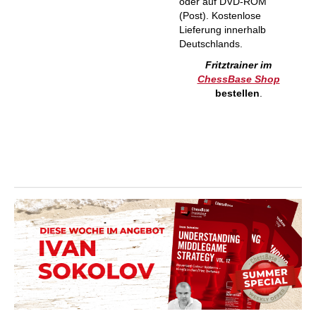
oder auf DVD-ROM
(Post). Kostenlose
Lieferung innerhalb
Deutschlands.
Fritztrainer im
ChessBase Shop
bestellen
.