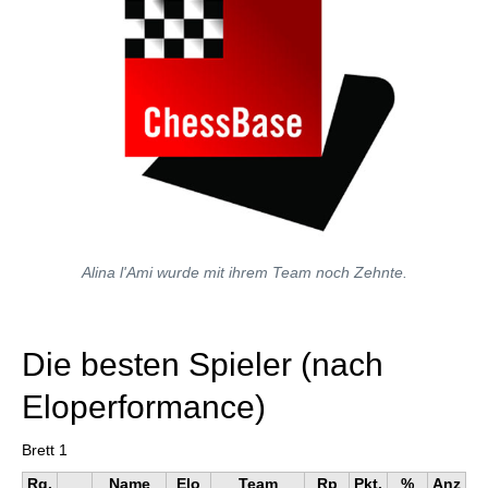
Alina l'Ami wurde mit ihrem Team noch Zehnte.
Die besten Spieler (nach
Eloperformance)
Brett 1
Rg.
Name
Elo
Team
Rp
Pkt.
%
Anz