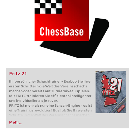
Fritz 21
Ihr persönlicher Schachtrainer - Egal, ob Sie Ihre
ersten Schritte in die Welt des Vereinsschachs
machen oder bereits auf Turnierniveau spielen:
Mit FRITZ trainieren Sie effizienter, intelligenter
und individueller als je zuvor.
FRITZ ist mehr als nur eine Schach-Engine – es ist
eine Trainingsrevolution! Egal, ob Sie Ihre ersten
Schritte in die Welt des Vereinsschachs machen
oder bereits auf Turnierniveau spielen: Mit
Mehr...
FRITZ trainieren Sie effizienter, intelligenter und
individueller als je zuvor.