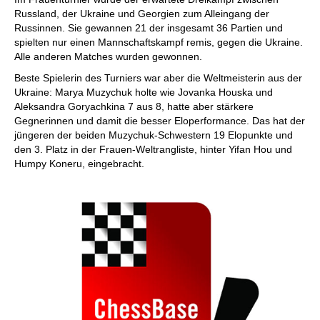
Russland, der Ukraine und Georgien zum Alleingang der
Russinnen. Sie gewannen 21 der insgesamt 36 Partien und
spielten nur einen Mannschaftskampf remis, gegen die Ukraine.
Alle anderen Matches wurden gewonnen.
Beste Spielerin des Turniers war aber die Weltmeisterin aus der
Ukraine: Marya Muzychuk holte wie Jovanka Houska und
Aleksandra Goryachkina 7 aus 8, hatte aber stärkere
Gegnerinnen und damit die besser Eloperformance. Das hat der
jüngeren der beiden Muzychuk-Schwestern 19 Elopunkte und
den 3. Platz in der Frauen-Weltrangliste, hinter Yifan Hou und
Humpy Koneru, eingebracht.