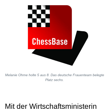
Melanie Ohme holte 5 aus 8. Das deutsche Frauenteam belegte
Platz sechs.
Mit der Wirtschaftsministerin