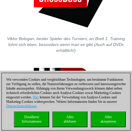
Viktor Bologan, bester Spieler des Turniers, an Brett 1. Training
lohnt sich eben, besonders wenn man es gibt (Auch auf DVDs
erhältlich!)
Wir verwenden Cookies und vergleichbare Technologien, um bestimmte Funktionen
zur Verfügung zu stellen, die Nutzererfahrungen zu verbessern und interessengerechte
Inhalte auszuspielen. Abhängig von ihrem Verwendungszweck können dabei neben
technisch erforderlichen Cookies auch Analyse-Cookies sowie Marketing-Cookies
eingesetzt werden.
Hier
können Sie der Verwendung von Analyse-Cookies und
Marketing-Cookies widersprechen. Weitere Informationen finden Sie in unserer
Datenschutzerklärung
.
Detaillierte
Alles
Alles
Informationen
ablehnen
akzeptieren