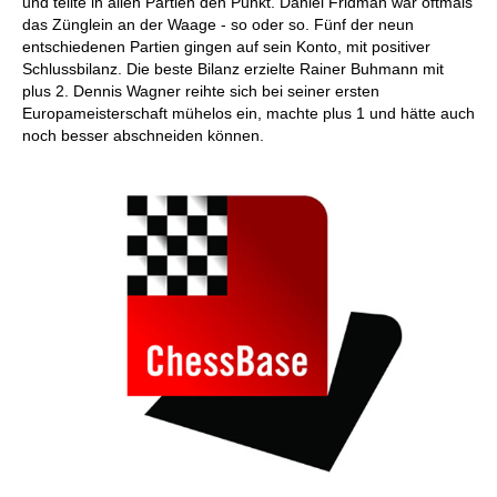
und teilte in allen Partien den Punkt. Daniel Fridman war oftmals
das Zünglein an der Waage - so oder so. Fünf der neun
entschiedenen Partien gingen auf sein Konto, mit positiver
Schlussbilanz. Die beste Bilanz erzielte Rainer Buhmann mit
plus 2. Dennis Wagner reihte sich bei seiner ersten
Europameisterschaft mühelos ein, machte plus 1 und hätte auch
noch besser abschneiden können.