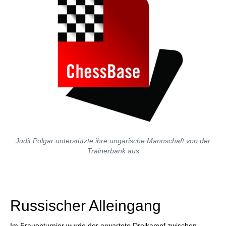
Judit Polgar unterstützte ihre ungarische Mannschaft von der
Trainerbank aus
Russischer Alleingang
Im Frauenturnier wurde der erwartete Dreikampf zwischen