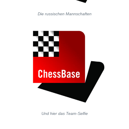
Die russischen Mannschaften
Und hier das Team-Selfie