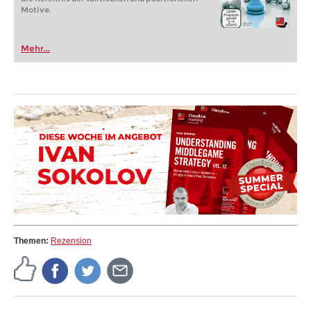
Motive.
Mehr...
Themen:
Rezension