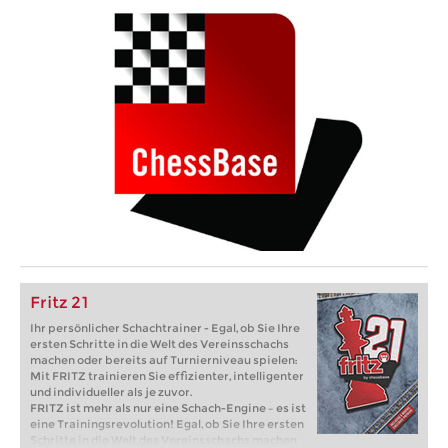
Fritz 21
Ihr persönlicher Schachtrainer - Egal, ob Sie Ihre
ersten Schritte in die Welt des Vereinsschachs
machen oder bereits auf Turnierniveau spielen:
Mit FRITZ trainieren Sie effizienter, intelligenter
und individueller als je zuvor.
FRITZ ist mehr als nur eine Schach-Engine – es ist
eine Trainingsrevolution! Egal, ob Sie Ihre ersten
Schritte in die Welt des Vereinsschachs machen