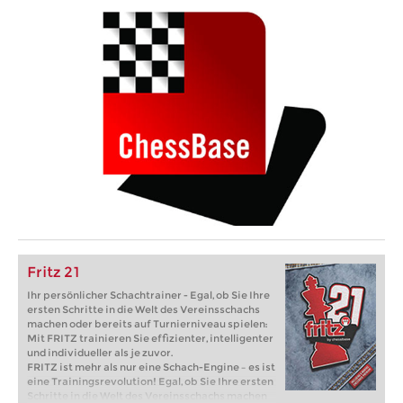
Fritz 21
Ihr persönlicher Schachtrainer - Egal, ob Sie Ihre
ersten Schritte in die Welt des Vereinsschachs
machen oder bereits auf Turnierniveau spielen:
Mit FRITZ trainieren Sie effizienter, intelligenter
und individueller als je zuvor.
FRITZ ist mehr als nur eine Schach-Engine – es ist
eine Trainingsrevolution! Egal, ob Sie Ihre ersten
Schritte in die Welt des Vereinsschachs machen