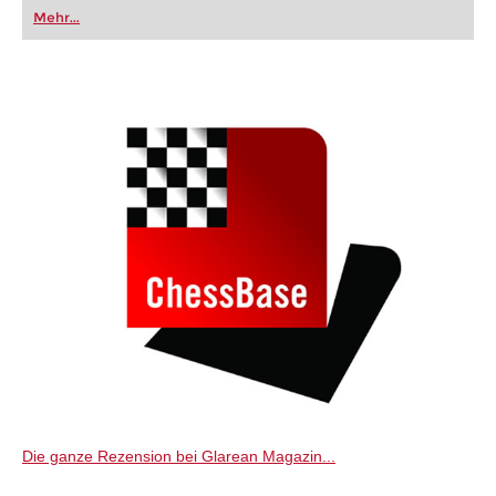
oder bereits auf Turnierniveau spielen: Mit
Mehr...
FRITZ trainieren Sie effizienter, intelligenter und
individueller als je zuvor.
Die ganze Rezension bei Glarean Magazin...