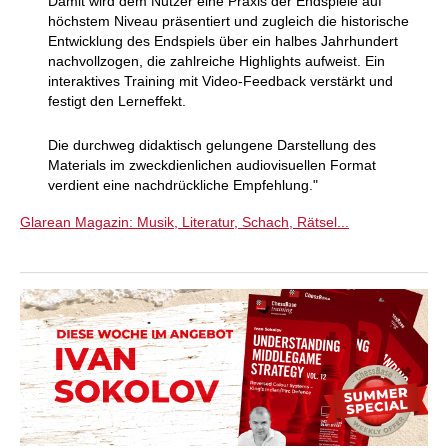
Damit wird dem Nutzer eine Praxis der Endspiele auf
höchstem Niveau präsentiert und zugleich die historische
Entwicklung des Endspiels über ein halbes Jahrhundert
nachvollzogen, die zahlreiche Highlights aufweist. Ein
interaktives Training mit Video-Feedback verstärkt und
festigt den Lerneffekt.
Die durchweg didaktisch gelungene Darstellung des
Materials im zweckdienlichen audiovisuellen Format
verdient eine nachdrückliche Empfehlung."
Glarean Magazin: Musik, Literatur, Schach, Rätsel...