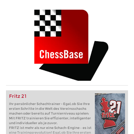
Fritz 21
Ihr persönlicher Schachtrainer - Egal, ob Sie Ihre
ersten Schritte in die Welt des Vereinsschachs
machen oder bereits auf Turnierniveau spielen:
Mit FRITZ trainieren Sie effizienter, intelligenter
und individueller als je zuvor.
FRITZ ist mehr als nur eine Schach-Engine – es ist
eine Trainingsrevolution! Egal, ob Sie Ihre ersten