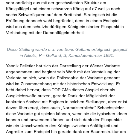
sehr anrüchig aus mit der geschwächten Struktur am
Königsflügel und einem schwarzen König auf e7 weil ja noch
sechs Schwerfiguren auf dem Brett sind. Strategisch ist die
Eröffnung dennoch wohl begründet, denn in einem Endspiel
wird aus dem schutzbedürftigen König ein starker Pluspunkt in
Verbindung mit der Damenflügelmehrheit.
Diese Stellung wurde u.a. von Boris Gelfand erfolgreich gespielt
in Nikolic, P – Gelfand, B, Kandidatenturnier 1991.
Yannik Pelletier hat sich der Darstellung der Wiener Variante
angenommen und beginnt sein Werk mit der Vorstellung der
Variante an sich, worin die Philosophie der Variante genannt
wird im Zusammenhang mit der historischen Entwicklung. Er
hebt dabei hervor, dass TOP GMs dieses Abspiel eher als
Ausgleichswaffe nutzen, gerade Dank der Möglichkeit der
konkreten Analyse mit Engines in solchen Stellungen, aber er ist
davon überzeugt, dass auch „Normalsterbliche“ Schachspieler
diese Variante gut spielen können, wenn sie die typischen Ideen
kennen und anwenden können und sich dank der Pluspunkte
wie ein Umschwenken des Königs zwischen Anfälligkeit und
Angreifer zum Endspiel hin gerade dank der Bauernstruktur am