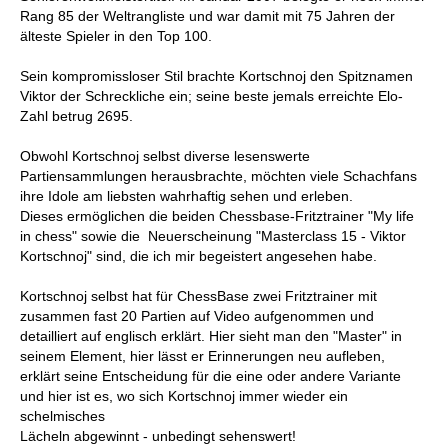
Rang 85 der Weltrangliste und war damit mit 75 Jahren der
älteste Spieler in den Top 100.
Sein kompromissloser Stil brachte Kortschnoj den Spitznamen
Viktor der Schreckliche ein; seine beste jemals erreichte Elo-
Zahl betrug 2695.
Obwohl Kortschnoj selbst diverse lesenswerte
Partiensammlungen herausbrachte, möchten viele Schachfans
ihre Idole am liebsten wahrhaftig sehen und erleben.
Dieses ermöglichen die beiden Chessbase-Fritztrainer "My life
in chess" sowie die Neuerscheinung "Masterclass 15 - Viktor
Kortschnoj" sind, die ich mir begeistert angesehen habe.
Kortschnoj selbst hat für ChessBase zwei Fritztrainer mit
zusammen fast 20 Partien auf Video aufgenommen und
detailliert auf englisch erklärt. Hier sieht man den "Master" in
seinem Element, hier lässt er Erinnerungen neu aufleben,
erklärt seine Entscheidung für die eine oder andere Variante
und hier ist es, wo sich Kortschnoj immer wieder ein
schelmisches
Lächeln abgewinnt - unbedingt sehenswert!