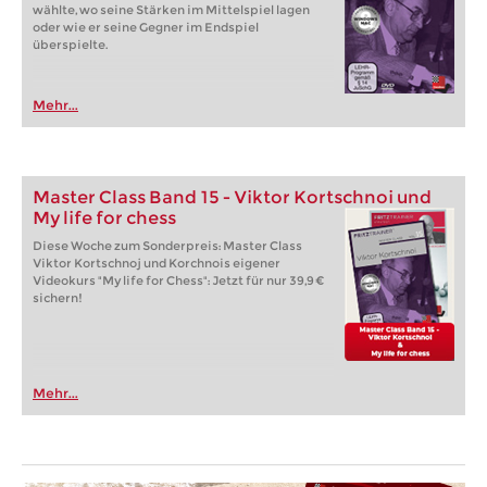
wählte, wo seine Stärken im Mittelspiel lagen
oder wie er seine Gegner im Endspiel
überspielte.
Mehr...
Master Class Band 15 - Viktor Kortschnoi und
My life for chess
Diese Woche zum Sonderpreis: Master Class
Viktor Kortschnoj und Korchnois eigener
Videokurs "My life for Chess": Jetzt für nur 39,9 €
sichern!
Mehr...