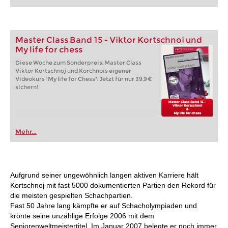
Master Class Band 15 - Viktor Kortschnoi und
My life for chess
Diese Woche zum Sonderpreis: Master Class
Viktor Kortschnoj und Korchnois eigener
Videokurs "My life for Chess": Jetzt für nur 39,9 €
sichern!
Mehr...
Aufgrund seiner ungewöhnlich langen aktiven Karriere hält
Kortschnoj mit fast 5000 dokumentierten Partien den Rekord für
die meisten gespielten Schachpartien.
Fast 50 Jahre lang kämpfte er auf Schacholympiaden und
krönte seine unzählige Erfolge 2006 mit dem
Seniorenweltmeistertitel. Im Januar 2007 belegte er noch immer