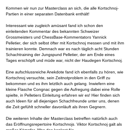
Kommen wir nun zur Masterclass an sich, die alle Kortschnoj-
Partien in einer separaten Datenbank enthält!
Interessant wie zugleich amüsant fand ich schon den
einleitenden Kommentar des bekannten Schweizer
Grossmeisters und ChessBase-Kommentators Yannick
Pelletier, der sich selbst öfter mit Kortschnoj messen und mit ihm
trainieren konnte. Demnach war es nach täglich acht Stunden
Schachtraining der Jungspund Pelletier, der am Ende eines
Tages erschöpft und müde war, nicht der Haudegen Kortschnoj.
Eine aufschlussreiche Anekdote fand ich ebenfalls zu hören, wie
Kortschnoj versuchte, sein Zeitnotproblem in den Griff zu
bekommen und es ihm letztlich auch gelang. Inwiefern eine
kleine Flasche Congnac gegen die Aufregung dabei eine Rolle
spielte, in Pelletiers Einleitung erfahren wir es! Hier finden sich
auch Ideen für all diejenigen Schachfreunde unter uns, denen
die Zeit gefühlt schneller davonläuft als ihren Gegnern.
Die weiteren Inhalte der Masterclass betreffen natürlich auch
das Eröffnungsrepertoire Kortschnojs. Viktor Kortschnoj galt als