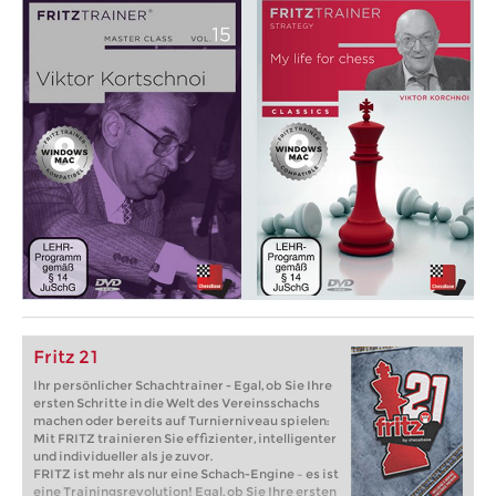
Fritz 21
Ihr persönlicher Schachtrainer - Egal, ob Sie Ihre
ersten Schritte in die Welt des Vereinsschachs
machen oder bereits auf Turnierniveau spielen:
Mit FRITZ trainieren Sie effizienter, intelligenter
und individueller als je zuvor.
FRITZ ist mehr als nur eine Schach-Engine – es ist
eine Trainingsrevolution! Egal, ob Sie Ihre ersten