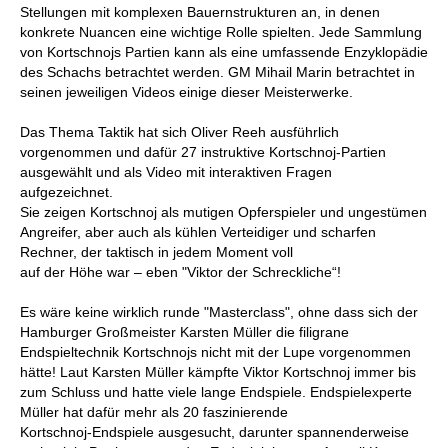
Stellungen mit komplexen Bauernstrukturen an, in denen
konkrete Nuancen eine wichtige Rolle spielten. Jede Sammlung
von Kortschnojs Partien kann als eine umfassende Enzyklopädie
des Schachs betrachtet werden. GM Mihail Marin betrachtet in
seinen jeweiligen Videos einige dieser Meisterwerke.
Das Thema Taktik hat sich Oliver Reeh ausführlich
vorgenommen und dafür 27 instruktive Kortschnoj-Partien
ausgewählt und als Video mit interaktiven Fragen
aufgezeichnet.
Sie zeigen Kortschnoj als mutigen Opferspieler und ungestümen
Angreifer, aber auch als kühlen Verteidiger und scharfen
Rechner, der taktisch in jedem Moment voll
auf der Höhe war – eben "Viktor der Schreckliche“!
Es wäre keine wirklich runde "Masterclass", ohne dass sich der
Hamburger Großmeister Karsten Müller die filigrane
Endspieltechnik Kortschnojs nicht mit der Lupe vorgenommen
hätte! Laut Karsten Müller kämpfte Viktor Kortschnoj immer bis
zum Schluss und hatte viele lange Endspiele. Endspielexperte
Müller hat dafür mehr als 20 faszinierende
Kortschnoj-Endspiele ausgesucht, darunter spannenderweise