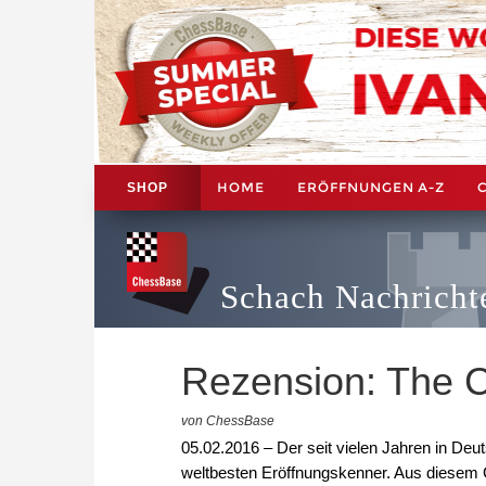
HOME
ERÖFFNUNGEN A-Z
SHOP
Schach Nachricht
Rezension: The C
von ChessBase
05.02.2016 – Der seit vielen Jahren in De
weltbesten Eröffnungskenner. Aus diesem G