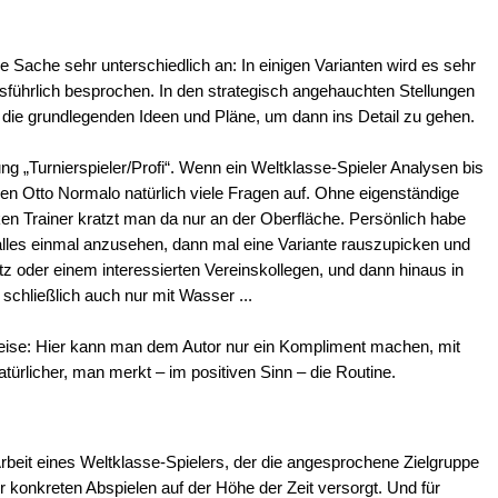
e Sache sehr unterschiedlich an: In einigen Varianten wird es sehr
usführlich besprochen. In den strategisch angehauchten Stellungen
 die grundlegenden Ideen und Pläne, um dann ins Detail zu gehen.
g „Turnierspieler/Profi“. Wenn ein Weltklasse-Spieler Analysen bis
en Otto Normalo natürlich viele Fragen auf. Ohne eigenständige
en Trainer kratzt man da nur an der Oberfläche. Persönlich habe
alles einmal anzusehen, dann mal eine Variante rauszupicken und
itz oder einem interessierten Vereinskollegen, und dann hinaus in
schließlich auch nur mit Wasser ...
eise: Hier kann man dem Autor nur ein Kompliment machen, mit
atürlicher, man merkt – im positiven Sinn – die Routine.
Arbeit eines Weltklasse-Spielers, der die angesprochene Zielgruppe
 konkreten Abspielen auf der Höhe der Zeit versorgt. Und für