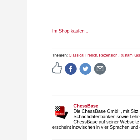
Im Shop kaufen...
Themen:
Classical French
,
Rezension
,
Rustam Ka
ChessBase
Die ChessBase GmbH, mit Sitz i
Schachdatenbanken sowie Lehr- u
ChessBase auf seiner Webseite
erscheint inzwischen in vier Sprachen und g