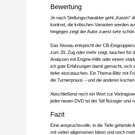
Bewertung
Je nach Stellungscharakter geht „Kasim“ di
konkret, die kritischen Varianten werden a
hingegen zeigt der Autor zuerst sehr schön
Das Niveau entspricht der CB-Eingruppierun
zum 20. Zug oder mehr zeigt, tauchen für d
Analysen mit Engine-Hilfe oder einem stark
ich gute Erfahrungen damit gemacht, sich 
tiefer einzutauchen. Ein Thema-Blitz mit Fr
die Turnierpraxis – und die anderen kochen 
Abschließend noch ein Wort zur Vortragsw
jeder neuen DVD ist der Stil flüssiger und n
Fazit
Eine anspruchsvolle, in die Tiefe gehende 
mit vielen allgemeinen Ideen und noch mehr