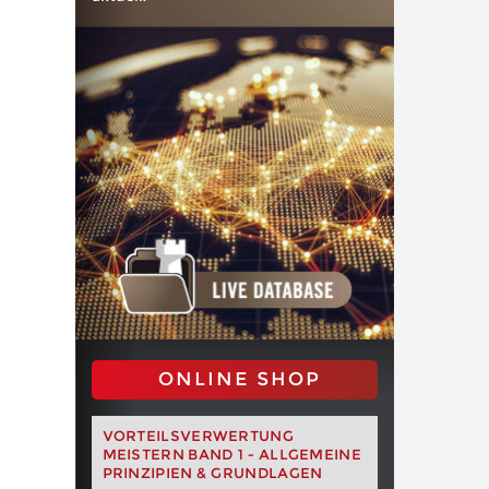
ONLINE SHOP
VORTEILSVERWERTUNG
MEISTERN BAND 1 - ALLGEMEINE
PRINZIPIEN & GRUNDLAGEN