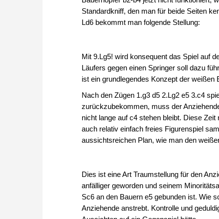
Standardkniff, den man für beide Seiten ke
Ld6 bekommt man folgende Stellung:
Mit 9.Lg5! wird konsequent das Spiel auf d
Läufers gegen einen Springer soll dazu füh
ist ein grundlegendes Konzept der weißen E
Nach den Zügen 1.g3 d5 2.Lg2 e5 3.c4 spi
zurückzubekommen, muss der Anziehende 
nicht lange auf c4 stehen bleibt. Diese Ze
auch relativ einfach freies Figurenspiel sa
aussichtsreichen Plan, wie man den weiße
Dies ist eine Art Traumstellung für den Anz
anfälliger geworden und seinem Minoritätsa
Sc6 an den Bauern e5 gebunden ist. Wie sc
Anziehende anstrebt. Kontrolle und gedul