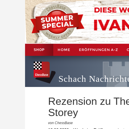
HOME
ERÖFFNUNGEN A-Z
SHOP
Schach Nachricht
Rezension zu The
Storey
von ChessBase