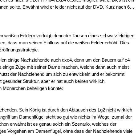
nnen sollte. Erwähnt wird er leider nicht auf der DVD. Kurz nach 6…
en weißen Feldern verfolgt, denn der Tausch eines schwarzfeldrigen
ren, dass man seinen Einfluss auf die weißen Felder erhöht. Dies
röffnungsstrategie.
elen einige Nachziehende auch dxc4, denn um den Bauern auf c4
einige Züge mit seiner Dame machen, welche dann auch meist
it nutzt der Nachziehend um sich zu entwickeln und er bekommt
mt gesunder Struktur, aber er hat auch keinen wirklich
n Monarchen behelligen könnte:
iehenden. Sein König ist durch den Abtausch des Lg2 nicht wirklich
ngriff am Damenflügel steht so gut wie nichts im Wege, zumal der
hon erwähnt ist es genau solch ein Szenario, welches der
diges Vorgehen am Damenflügel, ohne dass der Nachziehende viele