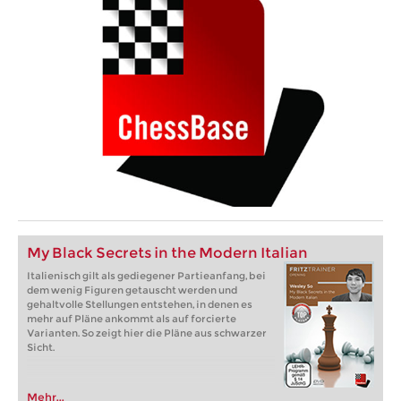
My Black Secrets in the Modern Italian
Italienisch gilt als gediegener Partieanfang, bei
dem wenig Figuren getauscht werden und
gehaltvolle Stellungen entstehen, in denen es
mehr auf Pläne ankommt als auf forcierte
Varianten. So zeigt hier die Pläne aus schwarzer
Sicht.
Mehr...