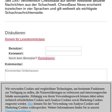
Seit 1997 veröffentlich ChessBase auf seiner Webseite aktuelle
Nachrichten aus der Schachwelt. ChessBase News erscheint
inzwischen in vier Sprachen und gilt weltweit als wichtigste
Schachnachrichtenseite.
Diskutieren
Regeln für Leserkommentare
Benutzer
Kennwort
Noch kein Benutzer?
Registrieren
Kommentar
Wir verwenden Cookies und vergleichbare Technologien, um bestimmte Funktionen
zur Verfügung zu stellen, die Nutzererfahrungen zu verbessern und interessengerechte
Inhalte auszuspielen. Abhängig von ihrem Verwendungszweck können dabei neben
technisch erforderlichen Cookies auch Analyse-Cookies sowie Marketing-Cookies
eingesetzt werden.
Hier
können Sie der Verwendung von Analyse-Cookies und
Marketing-Cookies widersprechen. Weitere Informationen finden Sie in unserer
Datenschutzerklärung
.