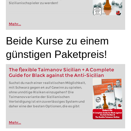
Sizilianischspieler zu werden!
Mehr...
Beide Kurse zu einem
günstigen Paketpreis!
The flexible Taimanov Sicilian + A Complete
Guide for Black against the Anti-Sicilian
Suchst du nach einer realistischen Möglichkeit,
mit Schwarz gegen e4 auf Gewinn zu spielen,
ohne unnötige Risiken einzugehen? Die
Taimanovvariante der Sizilianischen
Verteidigung ist ein zuverlässiges System und
daher eine der besten Optionen, die es gibt
Mehr...