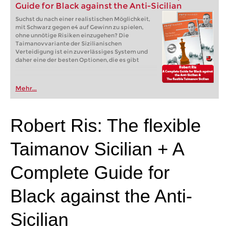
Guide for Black against the Anti-Sicilian
Suchst du nach einer realistischen Möglichkeit,
mit Schwarz gegen e4 auf Gewinn zu spielen,
ohne unnötige Risiken einzugehen? Die
Taimanovvariante der Sizilianischen
Verteidigung ist ein zuverlässiges System und
daher eine der besten Optionen, die es gibt
Mehr...
Robert Ris: The flexible
Taimanov Sicilian + A
Complete Guide for
Black against the Anti-
Sicilian