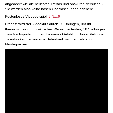
abgedeckt wie die neuesten Trends und obskuren Versuche -
Sie werden also keine bösen Überraschungen erleben!
Kostenloses Videobeispiel:
5.Nxc6
Ergänzt wird der Videokurs durch 20 Übungen, um Ihr
theoretisches und praktisches Wissen zu testen, 10 Stellungen
zum Nachspielen, um ein besseres Gefühl für diese Stellungen
zu entwickeln, sowie eine Datenbank mit mehr als 200
Musterpartien.