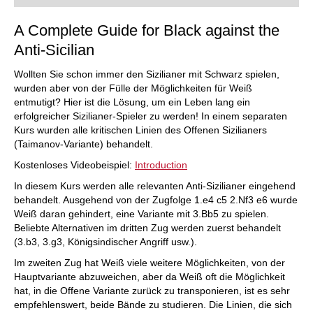
A Complete Guide for Black against the
Anti-Sicilian
Wollten Sie schon immer den Sizilianer mit Schwarz spielen,
wurden aber von der Fülle der Möglichkeiten für Weiß
entmutigt? Hier ist die Lösung, um ein Leben lang ein
erfolgreicher Sizilianer-Spieler zu werden! In einem separaten
Kurs wurden alle kritischen Linien des Offenen Sizilianers
(Taimanov-Variante) behandelt.
Kostenloses Videobeispiel:
Introduction
In diesem Kurs werden alle relevanten Anti-Sizilianer eingehend
behandelt. Ausgehend von der Zugfolge 1.e4 c5 2.Nf3 e6 wurde
Weiß daran gehindert, eine Variante mit 3.Bb5 zu spielen.
Beliebte Alternativen im dritten Zug werden zuerst behandelt
(3.b3, 3.g3, Königsindischer Angriff usw.).
Im zweiten Zug hat Weiß viele weitere Möglichkeiten, von der
Hauptvariante abzuweichen, aber da Weiß oft die Möglichkeit
hat, in die Offene Variante zurück zu transponieren, ist es sehr
empfehlenswert, beide Bände zu studieren. Die Linien, die sich