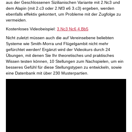
aus der Geschlossenen Sizilianischen Variante mit 2.Nc3 und
dem Alapin (mit 2.c3 oder 2.Nf3 e6 3.c3) ergeben, werden
ebenfalls effektiv gekontert, um Probleme mit der Zugfolge zu
vermeiden.
Kostenloses Videobeispiel:
3.Nc3 Nc6 4.Bb5
Nicht zuletzt müssen auch die auf Vereinsebene beliebten
Systeme wie Smith-Morra und Flügelgambit nicht mehr
gefürchtet werden! Ergänzt wird der Videokurs durch 24
Übungen, mit denen Sie Ihr theoretisches und praktisches
Wissen testen können, 10 Stellungen zum Nachspielen, um ein
besseres Gefühl für diese Stellungstypen zu entwickeln, sowie
eine Datenbank mit über 230 Musterpartien.