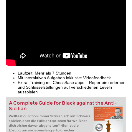
Laufzeit: Mehr als 7 Stunden
Mit interaktiven Aufgaben inklusive Videofeedback
Extra: Training mit ChessBase apps – Repertoire erlernen
und Schlüsselstellungen auf verschiedenen Leveln
ausspielen
A Complete Guide for Black against the Anti-
Sicilian
Wolltest du schon immer Sizilianisch mit Schwarz
spielen, aber die Fülle an Optionen für Weiß hat
dich bisher davon abgehalten? Hier ist die
Lösung, um ein lebenslang erfolgreicher