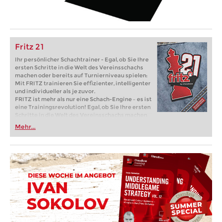
Fritz 21
Ihr persönlicher Schachtrainer - Egal, ob Sie Ihre
ersten Schritte in die Welt des Vereinsschachs
machen oder bereits auf Turnierniveau spielen:
Mit FRITZ trainieren Sie effizienter, intelligenter
und individueller als je zuvor.
FRITZ ist mehr als nur eine Schach-Engine – es ist
eine Trainingsrevolution! Egal, ob Sie Ihre ersten
Schritte in die Welt des Vereinsschachs machen
oder bereits auf Turnierniveau spielen: Mit
Mehr...
FRITZ trainieren Sie effizienter, intelligenter und
individueller als je zuvor.