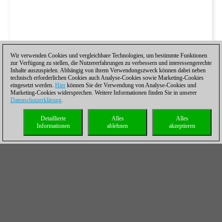
Wir verwenden Cookies und vergleichbare Technologien, um bestimmte Funktionen
zur Verfügung zu stellen, die Nutzererfahrungen zu verbessern und interessengerechte
Inhalte auszuspielen. Abhängig von ihrem Verwendungszweck können dabei neben
technisch erforderlichen Cookies auch Analyse-Cookies sowie Marketing-Cookies
eingesetzt werden.
Hier
können Sie der Verwendung von Analyse-Cookies und
Marketing-Cookies widersprechen. Weitere Informationen finden Sie in unserer
Datenschutzerklärung
.
Detaillierte
Alles
Alles
Informationen
ablehnen
akzeptieren