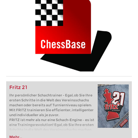
Fritz 21
Ihr persönlicher Schachtrainer - Egal, ob Sie Ihre
ersten Schritte in die Welt des Vereinsschachs
machen oder bereits auf Turnierniveau spielen:
Mit FRITZ trainieren Sie effizienter, intelligenter
und individueller als je zuvor.
FRITZ ist mehr als nur eine Schach-Engine – es ist
eine Trainingsrevolution! Egal, ob Sie Ihre ersten
Schritte in die Welt des Vereinsschachs machen
oder bereits auf Turnierniveau spielen: Mit
Mehr...