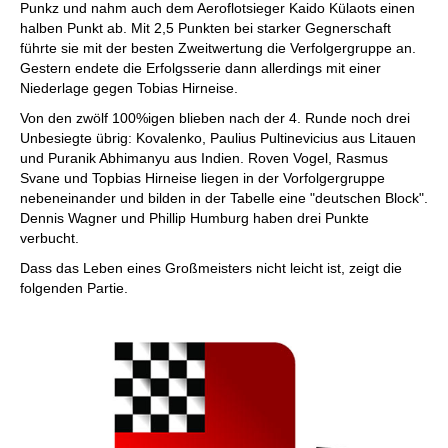
Punkz und nahm auch dem Aeroflotsieger Kaido Külaots einen
halben Punkt ab. Mit 2,5 Punkten bei starker Gegnerschaft
führte sie mit der besten Zweitwertung die Verfolgergruppe an.
Gestern endete die Erfolgsserie dann allerdings mit einer
Niederlage gegen Tobias Hirneise.
Von den zwölf 100%igen blieben nach der 4. Runde noch drei
Unbesiegte übrig: Kovalenko, Paulius Pultinevicius aus Litauen
und Puranik Abhimanyu aus Indien. Roven Vogel, Rasmus
Svane und Topbias Hirneise liegen in der Vorfolgergruppe
nebeneinander und bilden in der Tabelle eine "deutschen Block".
Dennis Wagner und Phillip Humburg haben drei Punkte
verbucht.
Dass das Leben eines Großmeisters nicht leicht ist, zeigt die
folgenden Partie.