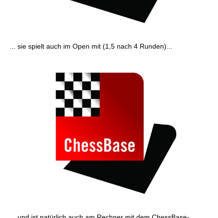
... sie spielt auch im Open mit (1,5 nach 4 Runden)...
... und ist natürlich auch am Rechner mit dem ChessBase-