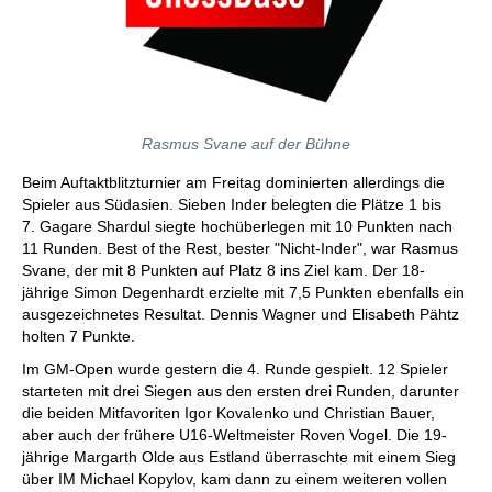
Rasmus Svane auf der Bühne
Beim Auftaktblitzturnier am Freitag dominierten allerdings die
Spieler aus Südasien. Sieben Inder belegten die Plätze 1 bis
7. Gagare Shardul siegte hochüberlegen mit 10 Punkten nach
11 Runden. Best of the Rest, bester "Nicht-Inder", war Rasmus
Svane, der mit 8 Punkten auf Platz 8 ins Ziel kam. Der 18-
jährige Simon Degenhardt erzielte mit 7,5 Punkten ebenfalls ein
ausgezeichnetes Resultat. Dennis Wagner und Elisabeth Pähtz
holten 7 Punkte.
Im GM-Open wurde gestern die 4. Runde gespielt. 12 Spieler
starteten mit drei Siegen aus den ersten drei Runden, darunter
die beiden Mitfavoriten Igor Kovalenko und Christian Bauer,
aber auch der frühere U16-Weltmeister Roven Vogel. Die 19-
jährige Margarth Olde aus Estland überraschte mit einem Sieg
über IM Michael Kopylov, kam dann zu einem weiteren vollen