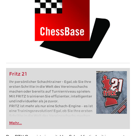
Fritz 21
Ihr persönlicher Schachtrainer - Egal, ob Sie Ihre
ersten Schritte in die Welt des Vereinsschachs
machen oder bereits auf Turnierniveau spielen:
Mit FRITZ trainieren Sie effizienter, intelligenter
und individueller als je zuvor.
FRITZ ist mehr als nur eine Schach-Engine – es ist
eine Trainingsrevolution! Egal, ob Sie Ihre ersten
Schritte in die Welt des Vereinsschachs machen
oder bereits auf Turnierniveau spielen: Mit
Mehr...
FRITZ trainieren Sie effizienter, intelligenter und
individueller als je zuvor.