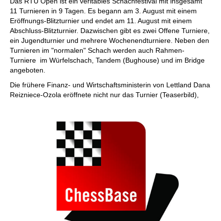
Das RTU Open ist ein veritables Schachfestival mit insgesamt
11 Turnieren in 9 Tagen. Es begann am 3. August mit einem
Eröffnungs-Blitzturnier und endet am 11. August mit einem
Abschluss-Blitzturnier. Dazwischen gibt es zwei Offene Turniere,
ein Jugendturnier und mehrere Wochenendturniere. Neben den
Turnieren im "normalen" Schach werden auch Rahmen-
Turniere im Würfelschach, Tandem (Bughouse) und im Bridge
angeboten.
Die frühere Finanz- und Wirtschaftsministerin von Lettland Dana
Reizniece-Ozola eröffnete nicht nur das Turnier (Teaserbild),