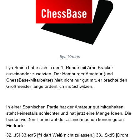
Ilya Smirin
Ilya Smirin hatte sich in der 1. Runde mit Arne Bracker
auseinander zusetzten. Der Hamburger Amateur (und
ChessBase-Mitarbeiter) hielt nicht nur gut mit, er brachte den
Großmeister lange ordentlich ins Schwitzen.
In einer Spanischen Partie hat der Amateur gut mitgehalten,
steht keinesfalls schlechter und hat jetzt eine Menge Ideen. Die
beiden weißen Türme auf der a-Linie machen keinen guten
Eindruck.
32...f5! 33.exf5 [f4 darf Weiß nicht zulassen.] 33...Sxd5 [Droht