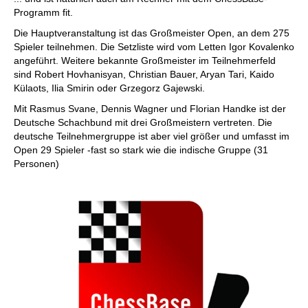
Programm fit.
Die Hauptveranstaltung ist das Großmeister Open, an dem 275
Spieler teilnehmen. Die Setzliste wird vom Letten Igor Kovalenko
angeführt. Weitere bekannte Großmeister im Teilnehmerfeld
sind Robert Hovhanisyan, Christian Bauer, Aryan Tari, Kaido
Külaots, Ilia Smirin oder Grzegorz Gajewski.
Mit Rasmus Svane, Dennis Wagner und Florian Handke ist der
Deutsche Schachbund mit drei Großmeistern vertreten. Die
deutsche Teilnehmergruppe ist aber viel größer und umfasst im
Open 29 Spieler -fast so stark wie die indische Gruppe (31
Personen)