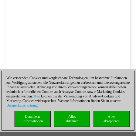
Wir verwenden Cookies und vergleichbare Technologien, um bestimmte Funktionen
zur Verfügung zu stellen, die Nutzererfahrungen zu verbessern und interessengerechte
Inhalte auszuspielen. Abhängig von ihrem Verwendungszweck können dabei neben
technisch erforderlichen Cookies auch Analyse-Cookies sowie Marketing-Cookies
eingesetzt werden.
Hier
können Sie der Verwendung von Analyse-Cookies und
Marketing-Cookies widersprechen. Weitere Informationen finden Sie in unserer
Datenschutzerklärung
.
Detaillierte
Alles
Alles
Informationen
ablehnen
akzeptieren