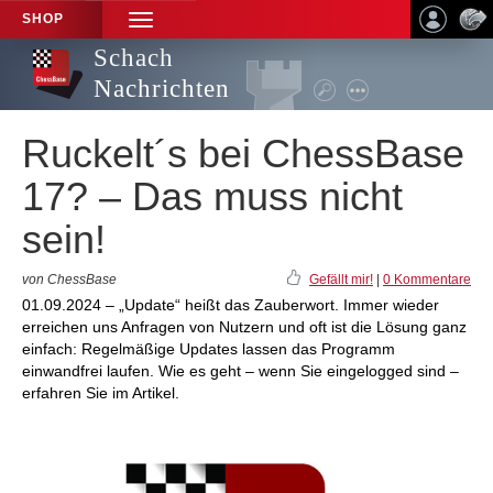
SHOP
TOGGLE
NAVIGATION
Schach
Nachrichten
Ruckelt´s bei ChessBase
17? – Das muss nicht
sein!
von ChessBase
Gefällt mir!
|
0 Kommentare
01.09.2024 – „Update“ heißt das Zauberwort. Immer wieder
erreichen uns Anfragen von Nutzern und oft ist die Lösung ganz
einfach: Regelmäßige Updates lassen das Programm
einwandfrei laufen. Wie es geht – wenn Sie eingelogged sind –
erfahren Sie im Artikel.