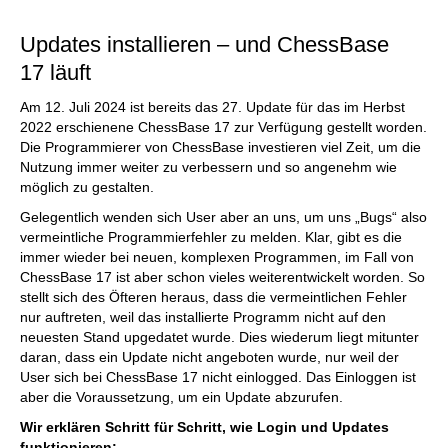
individueller als je zuvor.
Updates installieren – und ChessBase
17 läuft
Am 12. Juli 2024 ist bereits das 27. Update für das im Herbst
2022 erschienene ChessBase 17 zur Verfügung gestellt worden.
Die Programmierer von ChessBase investieren viel Zeit, um die
Nutzung immer weiter zu verbessern und so angenehm wie
möglich zu gestalten.
Gelegentlich wenden sich User aber an uns, um uns „Bugs“ also
vermeintliche Programmierfehler zu melden. Klar, gibt es die
immer wieder bei neuen, komplexen Programmen, im Fall von
ChessBase 17 ist aber schon vieles weiterentwickelt worden. So
stellt sich des Öfteren heraus, dass die vermeintlichen Fehler
nur auftreten, weil das installierte Programm nicht auf den
neuesten Stand upgedatet wurde. Dies wiederum liegt mitunter
daran, dass ein Update nicht angeboten wurde, nur weil der
User sich bei ChessBase 17 nicht einlogged. Das Einloggen ist
aber die Voraussetzung, um ein Update abzurufen.
Wir erklären Schritt für Schritt, wie Login und Updates
funktionieren: