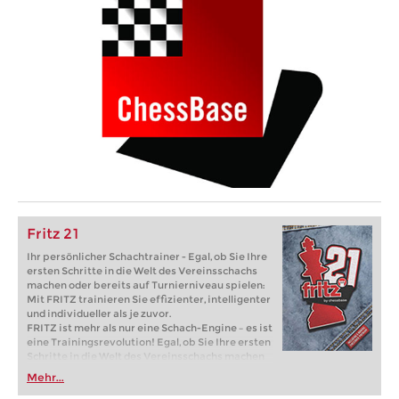
Fritz 21
Ihr persönlicher Schachtrainer - Egal, ob Sie Ihre
ersten Schritte in die Welt des Vereinsschachs
machen oder bereits auf Turnierniveau spielen:
Mit FRITZ trainieren Sie effizienter, intelligenter
und individueller als je zuvor.
FRITZ ist mehr als nur eine Schach-Engine – es ist
eine Trainingsrevolution! Egal, ob Sie Ihre ersten
Schritte in die Welt des Vereinsschachs machen
oder bereits auf Turnierniveau spielen: Mit
Mehr...
FRITZ trainieren Sie effizienter, intelligenter und