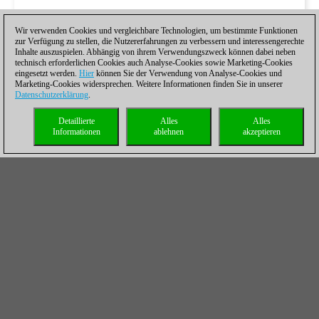
Wir verwenden Cookies und vergleichbare Technologien, um bestimmte Funktionen
zur Verfügung zu stellen, die Nutzererfahrungen zu verbessern und interessengerechte
Inhalte auszuspielen. Abhängig von ihrem Verwendungszweck können dabei neben
technisch erforderlichen Cookies auch Analyse-Cookies sowie Marketing-Cookies
eingesetzt werden.
Hier
können Sie der Verwendung von Analyse-Cookies und
Marketing-Cookies widersprechen. Weitere Informationen finden Sie in unserer
Datenschutzerklärung
.
Detaillierte
Alles
Alles
Informationen
ablehnen
akzeptieren