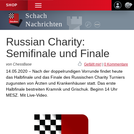
SHOP
TOGGLE
NAVIGATION
Schach
Nachrichten
Russian Charity:
Semifinale und Finale
von ChessBase
Gefällt mir!
|
0 Kommentare
14.05.2020 – Nach der doppelrundigen Vorrunde findet heute
das Halbfinale und das Finale des Russischen Charity Turniers
zugunsten von Ärzten und Krankenhäuser statt. Das erste
Halbfinale bestreiten Kramnik und Grischuk. Beginn 14 Uhr
MESZ. Mit Live-Video.