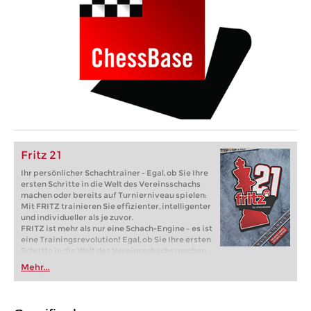
Fritz 21
Ihr persönlicher Schachtrainer - Egal, ob Sie Ihre
ersten Schritte in die Welt des Vereinsschachs
machen oder bereits auf Turnierniveau spielen:
Mit FRITZ trainieren Sie effizienter, intelligenter
und individueller als je zuvor.
FRITZ ist mehr als nur eine Schach-Engine – es ist
eine Trainingsrevolution! Egal, ob Sie Ihre ersten
Schritte in die Welt des Vereinsschachs machen
oder bereits auf Turnierniveau spielen: Mit
Mehr...
FRITZ trainieren Sie effizienter, intelligenter und
individueller als je zuvor.