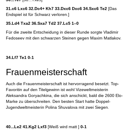
31.c6 Lxc6 32.Dc4+ Kh7 33.Dxc6 Dxc6 34.Sxc6 Te2
[Das
Endspiel ist für Schwarz verloren.]
35.Ld4 Txa2 36.Sxa7 Td2 37.Lc5
1–0
Für die zweite Entscheidung in dieser Runde sorgte Vladimir
Fedoseev mit den schwarzen Steinen gegen Maxim Matlakov.
34.Lf7 Te1 0-1
Frauenmeisterschaft
Auch die Frauenmeisterschaft ist hervorragend besetzt. Top-
Favoritin auf den Titelgewinn ist wohl Vizeweltmeisterin
Aleksandra Goryachkina, die sich anschickt, bald die 2600 Elo-
Marke zu überschreiten. Den besten Start hatte Doppel-
Jugendweltmeisterin Polina Shuvalova mit zwei Siegen.
40...Le2 41.Kg2 Lxf3
[Weiß wird matt ]
0-1