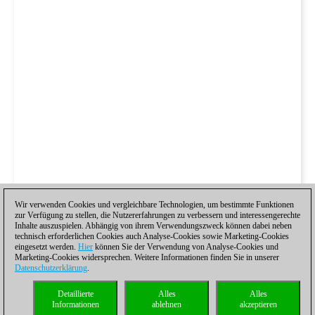
Wir verwenden Cookies und vergleichbare Technologien, um bestimmte Funktionen
zur Verfügung zu stellen, die Nutzererfahrungen zu verbessern und interessengerechte
Inhalte auszuspielen. Abhängig von ihrem Verwendungszweck können dabei neben
technisch erforderlichen Cookies auch Analyse-Cookies sowie Marketing-Cookies
eingesetzt werden.
Hier
können Sie der Verwendung von Analyse-Cookies und
Marketing-Cookies widersprechen. Weitere Informationen finden Sie in unserer
Datenschutzerklärung
.
Detaillierte
Alles
Alles
Informationen
ablehnen
akzeptieren