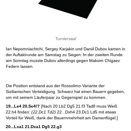
Turniersaal
Ian Nepomniachtchi, Sergey Karjakin und Daniil Dubov kamen in
der Auftaktrunde am Samstag zu Siegen. In der zweiten Runde
am Sonntag musste Dubov allerdings gegen Maksim Chigaev
Federn lassen.
Die Position entstand aus der Rossolimo-Variante der
Sizilianischen Verteidigung. Schwarz hat einen Bauern gegeben,
um mit seinem Läuferpaar zu Gegenspiel zu kommen.
19...Le4 20.Sc4!?
[Nach 20.Lb2 Dg5 21.f3 Tad8 muss Weiß
22.h4 finden:
(22.Dc1 Td2)
22...Dxh4 23.Dc1 Ld5 mit etwas
Vorteil für Weiß, dank der Bauernmehrheit am Damenflügel.]
20...Lxa1 21.Dxa1 Dg5 22.g3