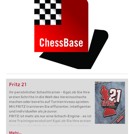
Fritz 21
Ihr persönlicher Schachtrainer - Egal, ob Sie Ihre
ersten Schritte in die Welt des Vereinsschachs
machen oder bereits auf Turnierniveau spielen:
Mit FRITZ trainieren Sie effizienter, intelligenter
und individueller als je zuvor.
FRITZ ist mehr als nur eine Schach-Engine – es ist
eine Trainingsrevolution! Egal, ob Sie Ihre ersten
Schritte in die Welt des Vereinsschachs machen
oder bereits auf Turnierniveau spielen: Mit
Mehr...