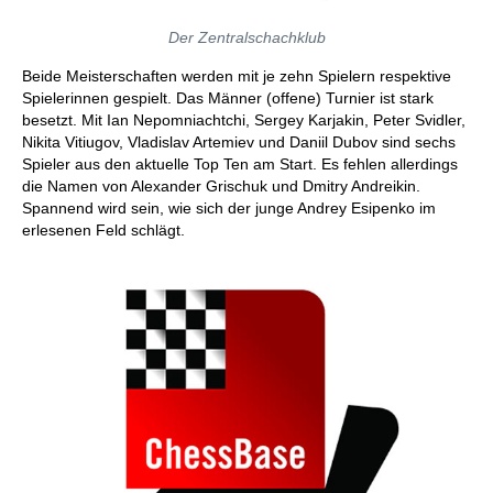
Der Zentralschachklub
Beide Meisterschaften werden mit je zehn Spielern respektive
Spielerinnen gespielt. Das Männer (offene) Turnier ist stark
besetzt. Mit Ian Nepomniachtchi, Sergey Karjakin, Peter Svidler,
Nikita Vitiugov, Vladislav Artemiev und Daniil Dubov sind sechs
Spieler aus den aktuelle Top Ten am Start. Es fehlen allerdings
die Namen von Alexander Grischuk und Dmitry Andreikin.
Spannend wird sein, wie sich der junge Andrey Esipenko im
erlesenen Feld schlägt.