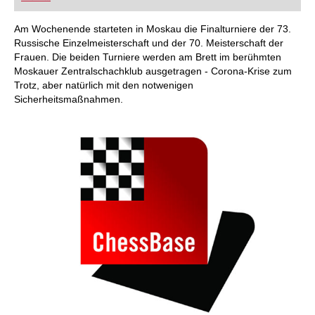
FRITZ trainieren Sie effizienter, intelligenter und
individueller als je zuvor.
Am Wochenende starteten in Moskau die Finalturniere der 73.
Russische Einzelmeisterschaft und der 70. Meisterschaft der
Frauen. Die beiden Turniere werden am Brett im berühmten
Moskauer Zentralschachklub ausgetragen - Corona-Krise zum
Trotz, aber natürlich mit den notwenigen
Sicherheitsmaßnahmen.