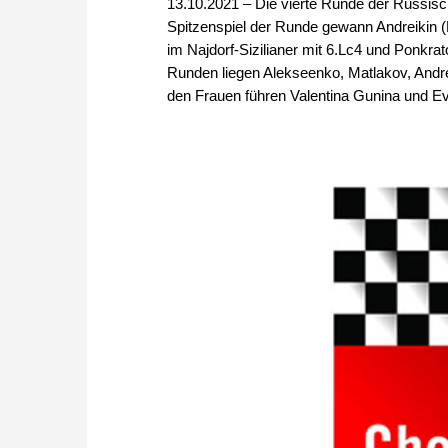
13.10.2021 – Die vierte Runde der Russisc
Spitzenspiel der Runde gewann Andreikin (
im Najdorf-Sizilianer mit 6.Lc4 und Ponkra
Runden liegen Alekseenko, Matlakov, Andrei
den Frauen führen Valentina Gunina und Evge