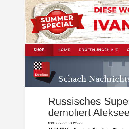
HOME
ERÖFFNUNGEN A-Z
SHOP
Schach Nachricht
Russisches Super
demoliert Alekse
von Johannes Fischer