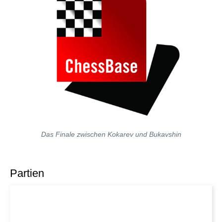
Das Finale zwischen Kokarev und Bukavshin
Partien