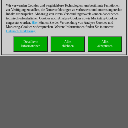
Wir verwenden Cookies und vergleichbare Technologien, um bestimmte Funktionen
zur Verfügung zu stellen, die Nutzererfahrungen zu verbessern und interessengerechte
Inhalte auszuspielen. Abhängig von ihrem Verwendungszweck können dabei neben
technisch erforderlichen Cookies auch Analyse-Cookies sowie Marketing-Cookies
eingesetzt werden.
Hier
können Sie der Verwendung von Analyse-Cookies und
Marketing-Cookies widersprechen. Weitere Informationen finden Sie in unserer
Datenschutzerklärung
.
Detaillierte
Alles
Alles
Informationen
ablehnen
akzeptieren