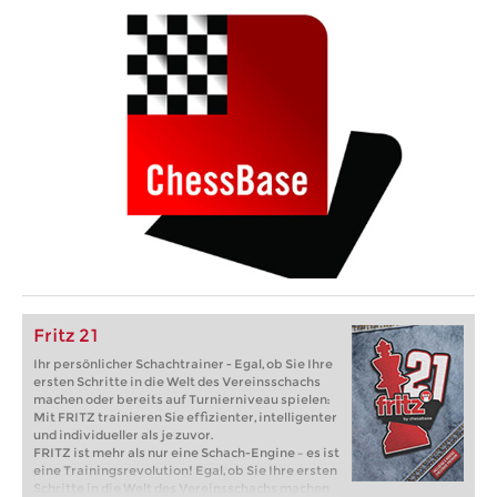
Fritz 21
Ihr persönlicher Schachtrainer - Egal, ob Sie Ihre
ersten Schritte in die Welt des Vereinsschachs
machen oder bereits auf Turnierniveau spielen:
Mit FRITZ trainieren Sie effizienter, intelligenter
und individueller als je zuvor.
FRITZ ist mehr als nur eine Schach-Engine – es ist
eine Trainingsrevolution! Egal, ob Sie Ihre ersten
Schritte in die Welt des Vereinsschachs machen