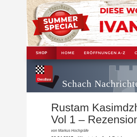
HOME
ERÖFFNUNGEN A-Z
SHOP
Schach Nachricht
Rustam Kasimdzh
Vol 1 – Rezensio
von Markus Hochgräfe