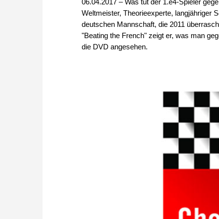
06.04.2017 – Was tut der 1.e4-Spieler g
Weltmeister, Theorieexperte, langjähriger 
deutschen Mannschaft, die 2011 überrasch
"Beating the French" zeigt er, was man ge
die DVD angesehen.