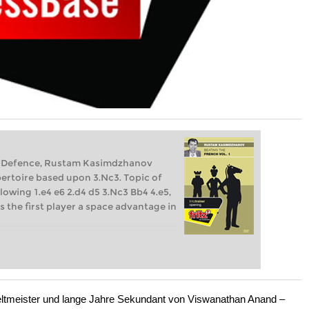
ch Defence, Rustam Kasimdzhanov
ertoire based upon 3.Nc3. Topic of
llowing 1.e4 e6 2.d4 d5 3.Nc3 Bb4 4.e5,
 the first player a space advantage in
meister und lange Jahre Sekundant von Viswanathan Anand –