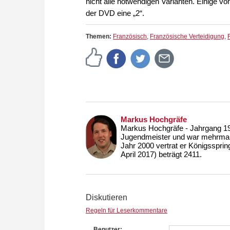
nicht alle notwendigen Varianten. Einige 
der DVD eine „2“.
Themen:
Französisch
,
Französische Verteidigung
,
Markus Hochgräfe
Markus Hochgräfe - Jahrgang 197
Jugendmeister und war mehrmal
Jahr 2000 vertrat er Königssprin
April 2017) beträgt 2411.
Diskutieren
Regeln für Leserkommentare
Benutzer