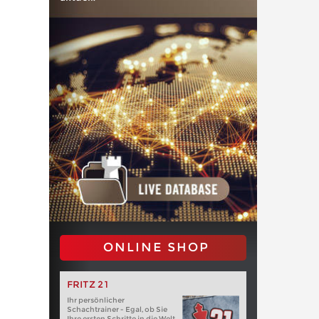
ONLINE SHOP
FRITZ 21
Ihr persönlicher
Schachtrainer - Egal, ob Sie
Ihre ersten Schritte in die Welt