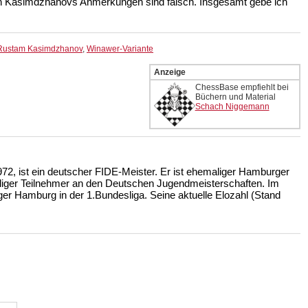
von Kasimdzhanovs Anmerkungen sind falsch. Insgesamt gebe ich
Rustam Kasimdzhanov
,
Winawer-Variante
Anzeige
ChessBase empfiehlt bei
Büchern und Material
Schach Niggemann
2, ist ein deutscher FIDE-Meister. Er ist ehemaliger Hamburger
iger Teilnehmer an den Deutschen Jugendmeisterschaften. Im
ger Hamburg in der 1.Bundesliga. Seine aktuelle Elozahl (Stand