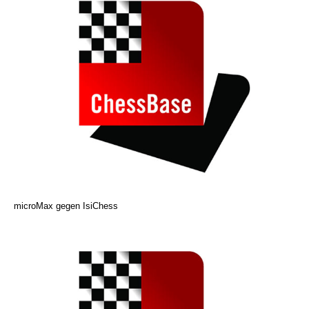
microMax gegen IsiChess