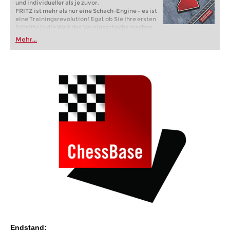
und individueller als je zuvor.
FRITZ ist mehr als nur eine Schach-Engine – es ist
eine Trainingsrevolution! Egal, ob Sie Ihre ersten
Schritte in die Welt des Vereinsschachs machen
oder bereits auf Turnierniveau spielen: Mit
Mehr...
FRITZ trainieren Sie effizienter, intelligenter und
individueller als je zuvor.
Endstand: