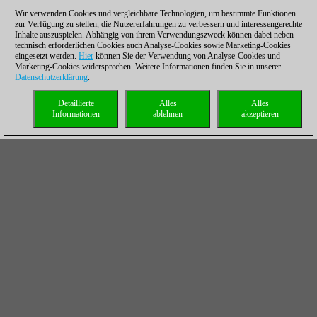
Wir verwenden Cookies und vergleichbare Technologien, um bestimmte Funktionen
zur Verfügung zu stellen, die Nutzererfahrungen zu verbessern und interessengerechte
Inhalte auszuspielen. Abhängig von ihrem Verwendungszweck können dabei neben
technisch erforderlichen Cookies auch Analyse-Cookies sowie Marketing-Cookies
eingesetzt werden.
Hier
können Sie der Verwendung von Analyse-Cookies und
Marketing-Cookies widersprechen. Weitere Informationen finden Sie in unserer
Datenschutzerklärung
.
Detaillierte
Alles
Alles
Informationen
ablehnen
akzeptieren