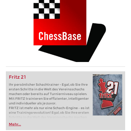
Fritz 21
Ihr persönlicher Schachtrainer - Egal, ob Sie Ihre
ersten Schritte in die Welt des Vereinsschachs
machen oder bereits auf Turnierniveau spielen:
Mit FRITZ trainieren Sie effizienter, intelligenter
und individueller als je zuvor.
FRITZ ist mehr als nur eine Schach-Engine – es ist
eine Trainingsrevolution! Egal, ob Sie Ihre ersten
Schritte in die Welt des Vereinsschachs machen
oder bereits auf Turnierniveau spielen: Mit
Mehr...
FRITZ trainieren Sie effizienter, intelligenter und