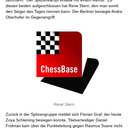
Buhmann. Der Spitzenkampf endete mit einem Remis. Zu
diesen beiden aufgeschlossen hat Rene Stern, den man somit
den Sieger des Tages nennen kann. Der Berliner besiegte Andre
Oberhofer im Gegenangriff.
René Stern
Zurück in der Spitzengruppe meldet sich Florian Graf, der heute
Zoya Schleining besiegen konnte. Titelverteidiger Daniel
Fridman kam über die Punkteteilung gegen Rasmus Svane nicht