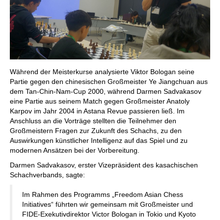
Während der Meisterkurse analysierte Viktor Bologan seine
Partie gegen den chinesischen Großmeister Ye Jiangchuan aus
dem Tan-Chin-Nam-Cup 2000, während Darmen Sadvakasov
eine Partie aus seinem Match gegen Großmeister Anatoly
Karpov im Jahr 2004 in Astana Revue passieren ließ. Im
Anschluss an die Vorträge stellten die Teilnehmer den
Großmeistern Fragen zur Zukunft des Schachs, zu den
Auswirkungen künstlicher Intelligenz auf das Spiel und zu
modernen Ansätzen bei der Vorbereitung.
Darmen Sadvakasov, erster Vizepräsident des kasachischen
Schachverbands, sagte:
Im Rahmen des Programms „Freedom Asian Chess
Initiatives“ führten wir gemeinsam mit Großmeister und
FIDE-Exekutivdirektor Victor Bologan in Tokio und Kyoto