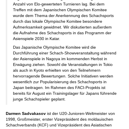
Anzahl von Elo-gewerteten Turnieren lag. Bei dem
Treffen mit dem Japanischen Olympischen Komitee
wurde dem Thema der Anerkennung des Schachsports
durch das lokale Olympische Komitee besondere
Aufmerksamkeit gewidmet. Wir diskutierten außerdem
die Aufnahme des Schachsports in das Programm der
Asienspiele 2030 in Katar.
Das Japanische Olympische Komitee wird die
Durchführung einer Schach-Showveranstaltung während
der Asienspiele in Nagoya im kommenden Herbst in
Erwägung ziehen. Sowohl die Veranstaltungen in Tokio
als auch in Kyoto erhielten von den Teilnehmern
hervorragende Bewertungen. Solche Initiativen werden
wesentlich zur Popularisierung des Schachsports in
Japan beitragen. Im Rahmen des FACI-Projekts ist
bereits für August ein Trainingslager für Japans führende
junge Schachspieler geplant.
Darmen Sadvakasov
ist der U20-Junioren-Weltmeister von
1998, Großmeister, erster Vizepräsident des moldauischen
Schachverbands (KCF) und Vizepräsident des Asiatischen