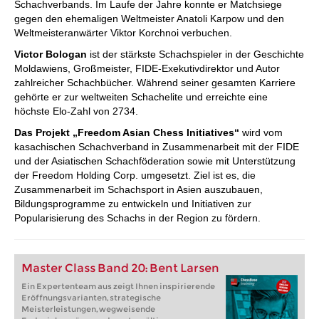
Schachverbands. Im Laufe der Jahre konnte er Matchsiege
gegen den ehemaligen Weltmeister Anatoli Karpow und den
Weltmeisteranwärter Viktor Korchnoi verbuchen.
Victor Bologan
ist der stärkste Schachspieler in der Geschichte
Moldawiens, Großmeister, FIDE-Exekutivdirektor und Autor
zahlreicher Schachbücher. Während seiner gesamten Karriere
gehörte er zur weltweiten Schachelite und erreichte eine
höchste Elo-Zahl von 2734.
Das Projekt „Freedom Asian Chess Initiatives“
wird vom
kasachischen Schachverband in Zusammenarbeit mit der FIDE
und der Asiatischen Schachföderation sowie mit Unterstützung
der Freedom Holding Corp. umgesetzt. Ziel ist es, die
Zusammenarbeit im Schachsport in Asien auszubauen,
Bildungsprogramme zu entwickeln und Initiativen zur
Popularisierung des Schachs in der Region zu fördern.
Master Class Band 20: Bent Larsen
Ein Expertenteam aus zeigt Ihnen inspirierende
Eröffnungsvarianten, strategische
Meisterleistungen, wegweisende