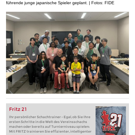
führende junge japanische Spieler geplant. | Fotos: FIDE
Fritz 21
Ihr persönlicher Schachtrainer - Egal, ob Sie Ihre
ersten Schritte in die Welt des Vereinsschachs
machen oder bereits auf Turnierniveau spielen:
Mit FRITZ trainieren Sie effizienter, intelligenter