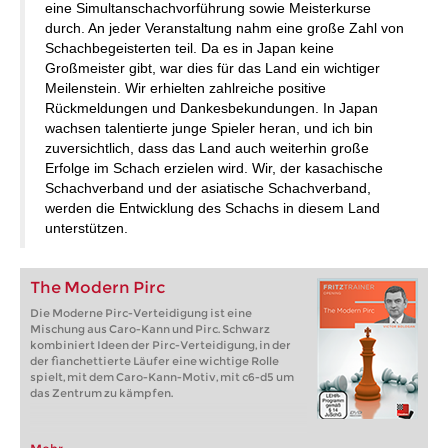
eine Simultanschachvorführung sowie Meisterkurse
durch. An jeder Veranstaltung nahm eine große Zahl von
Schachbegeisterten teil. Da es in Japan keine
Großmeister gibt, war dies für das Land ein wichtiger
Meilenstein. Wir erhielten zahlreiche positive
Rückmeldungen und Dankesbekundungen. In Japan
wachsen talentierte junge Spieler heran, und ich bin
zuversichtlich, dass das Land auch weiterhin große
Erfolge im Schach erzielen wird. Wir, der kasachische
Schachverband und der asiatische Schachverband,
werden die Entwicklung des Schachs in diesem Land
unterstützen.
The Modern Pirc
Die Moderne Pirc-Verteidigung ist eine
Mischung aus Caro-Kann und Pirc. Schwarz
kombiniert Ideen der Pirc-Verteidigung, in der
der fianchettierte Läufer eine wichtige Rolle
spielt, mit dem Caro-Kann-Motiv, mit c6-d5 um
das Zentrum zu kämpfen.