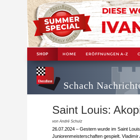
HOME
ERÖFFNUNGEN A-Z
SHOP
Schach Nachricht
Saint Louis: Ako
von André Schulz
26.07.2024 – Gestern wurde im Saint Loui
Juniorenmeisterschaften gespielt. Vladimir