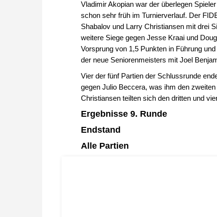
Vladimir Akopian war der überlegen Spiele
schon sehr früh im Turnierverlauf. Der FID
Shabalov und Larry Christiansen mit drei S
weitere Siege gegen Jesse Kraai und Dougl
Vorsprung von 1,5 Punkten in Führung und s
der neue Seniorenmeisters mit Joel Benjam
Vier der fünf Partien der Schlussrunde end
gegen Julio Beccera, was ihm den zweiten 
Christiansen teilten sich den dritten und v
Ergebnisse 9. Runde
Endstand
Alle Partien