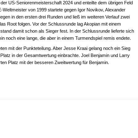
r der US-Seniorenmeisterschaft 2024 und enteilte dem übrigen Feld
E-Weltmeister von 1999 startete gegen Igor Novikov, Alexander
iegen in den ersten drei Runden und ließ im weiteren Verlauf zwei
as Root folgen. Vor der Schlussrunde lag Akopian mit einem
tand damit schon als Sieger fest. In der Schlussrunde lieferte sich
in noch eine lange, die aber in einem Turmendspiel remis endete.
eten mit der Punkteteilung. Aber Jesse Kraai gelang noch ein Sieg
Platz in der Gesamtwertung einbrachte. Joel Benjamin und Larry
ierten Platz mit der besseren Zweitwertung für Benjamin.