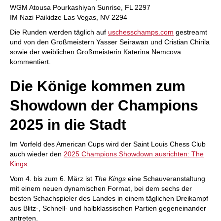
WGM Atousa Pourkashiyan Sunrise, FL 2297
IM Nazi Paikidze Las Vegas, NV 2294
Die Runden werden täglich auf
uschesschamps.com
gestreamt
und von den Großmeistern Yasser Seirawan und Cristian Chirila
sowie der weiblichen Großmeisterin Katerina Nemcova
kommentiert.
Die Könige kommen zum
Showdown der Champions
2025 in die Stadt
Im Vorfeld des American Cups wird der Saint Louis Chess Club
auch wieder den
2025 Champions Showdown ausrichten: The
Kings.
Vom 4. bis zum 6. März ist
The Kings
eine Schauveranstaltung
mit einem neuen dynamischen Format, bei dem sechs der
besten Schachspieler des Landes in einem täglichen Dreikampf
aus Blitz-, Schnell- und halbklassischen Partien gegeneinander
antreten.