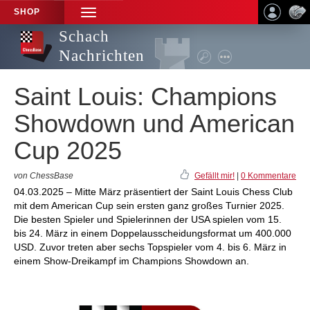
SHOP
TOGGLE
NAVIGATION
Schach
Nachrichten
Saint Louis: Champions
Showdown und American
Cup 2025
von ChessBase
Gefällt mir!
|
0 Kommentare
04.03.2025 – Mitte März präsentiert der Saint Louis Chess Club
mit dem American Cup sein ersten ganz großes Turnier 2025.
Die besten Spieler und Spielerinnen der USA spielen vom 15.
bis 24. März in einem Doppelausscheidungsformat um 400.000
USD. Zuvor treten aber sechs Topspieler vom 4. bis 6. März in
einem Show-Dreikampf im Champions Showdown an.