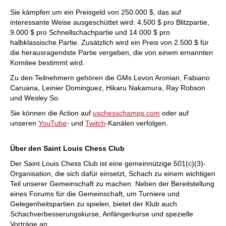
Sie kämpfen um ein Preisgeld von 250.000 $, das auf
interessante Weise ausgeschüttet wird: 4.500 $ pro Blitzpartie,
9.000 $ pro Schnellschachpartie und 14.000 $ pro
halbklassische Partie. Zusätzlich wird ein Preis von 2.500 $ für
die herausragendste Partie vergeben, die von einem ernannten
Komitee bestimmt wird.
Zu den Teilnehmern gehören die GMs Levon Aronian, Fabiano
Caruana, Leinier Dominguez, Hikaru Nakamura, Ray Robson
und Wesley So.
Sie können die Action auf
uschesschamps.com
oder auf
unseren
YouTube
- und
Twitch
-Kanälen verfolgen.
Über den Saint Louis Chess Club
Der Saint Louis Chess Club ist eine gemeinnützige 501(c)(3)-
Organisation, die sich dafür einsetzt, Schach zu einem wichtigen
Teil unserer Gemeinschaft zu machen. Neben der Bereitstellung
eines Forums für die Gemeinschaft, um Turniere und
Gelegenheitspartien zu spielen, bietet der Klub auch
Schachverbesserungskurse, Anfängerkurse und spezielle
Vorträge an.