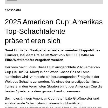
FRITZ trainieren Sie effizienter, intelligenter und
individueller als je zuvor.
Presseinfo
2025 American Cup: Amerikas
Top-Schachtalente
präsentieren sich
Saint Louis ist Gastgeber eines spannenden Doppel-K.o.-
Turniers, bei dem Preise im Wert von 400.000 Dollar an
Elite-Wettkämpfer vergeben werden
Der vom Saint Louis Chess Club ausgerichtete 2025 American
Cup (15. bis 24. März) in der World Chess Hall of Fame
stattfinden wird, verspricht ein herausragendes Ereignis in der
Welt des Schachs zu werden. Als eines der prestigeträchtigsten
Turniere in den Vereinigten Staaten bringt der American Cup die
besten Spieler aus dem ganzen Land zusammen.
Beim diesjährigen American Cup treten Elite-Großmeister und
aufstrebende Schachstars in einem hochkarätigen