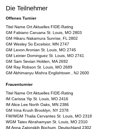
Die Teilnehmer
Offenes Turnier
Titel Name Ort Aktuelles FIDE-Rating
GM Fabiano Caruana St. Louis, MO 2803
GM Hikaru Nakamura Sunrise, FL 2802
GM Wesley So Excelsior, MN 2747
GM Levon Aronian St. Louis, MO 2745
GM Leinier Dominguez St. Louis, MO 2741
GM Sam Sevian Holden, MA 2692
GM Ray Robson St. Louis, MO 2689
GM Abhimanyu Mishra Englishtown , NJ 2600
Frauenturnier
Titel Name Ort Aktuelles FIDE-Rating
IM Carissa Yip St. Louis, MO 2416
IM Alice Lee North Oaks, MN 2386
GM Irina Krush Brooklyn, NY 2378
FM/WGM Thalia Cervantes St. Louis, MO 2318
WGM Tatev Abrahamyan St. Louis, MO 2310
IM Anna Zatonskih Bochum, Deutschland 2302