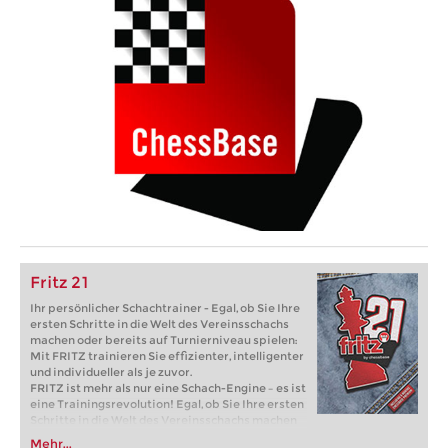
Fritz 21
Ihr persönlicher Schachtrainer - Egal, ob Sie Ihre
ersten Schritte in die Welt des Vereinsschachs
machen oder bereits auf Turnierniveau spielen:
Mit FRITZ trainieren Sie effizienter, intelligenter
und individueller als je zuvor.
FRITZ ist mehr als nur eine Schach-Engine – es ist
eine Trainingsrevolution! Egal, ob Sie Ihre ersten
Schritte in die Welt des Vereinsschachs machen
oder bereits auf Turnierniveau spielen: Mit
Mehr...