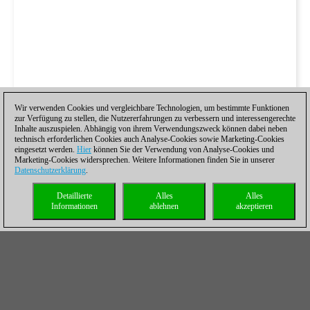
Wir verwenden Cookies und vergleichbare Technologien, um bestimmte Funktionen
zur Verfügung zu stellen, die Nutzererfahrungen zu verbessern und interessengerechte
Inhalte auszuspielen. Abhängig von ihrem Verwendungszweck können dabei neben
technisch erforderlichen Cookies auch Analyse-Cookies sowie Marketing-Cookies
eingesetzt werden.
Hier
können Sie der Verwendung von Analyse-Cookies und
Marketing-Cookies widersprechen. Weitere Informationen finden Sie in unserer
Datenschutzerklärung
.
Detaillierte
Alles
Alles
Informationen
ablehnen
akzeptieren