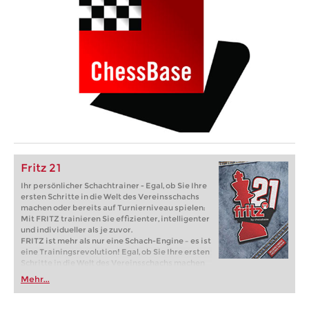
Fritz 21
Ihr persönlicher Schachtrainer - Egal, ob Sie Ihre
ersten Schritte in die Welt des Vereinsschachs
machen oder bereits auf Turnierniveau spielen:
Mit FRITZ trainieren Sie effizienter, intelligenter
und individueller als je zuvor.
FRITZ ist mehr als nur eine Schach-Engine – es ist
eine Trainingsrevolution! Egal, ob Sie Ihre ersten
Schritte in die Welt des Vereinsschachs machen
oder bereits auf Turnierniveau spielen: Mit
Mehr...
FRITZ trainieren Sie effizienter, intelligenter und
individueller als je zuvor.