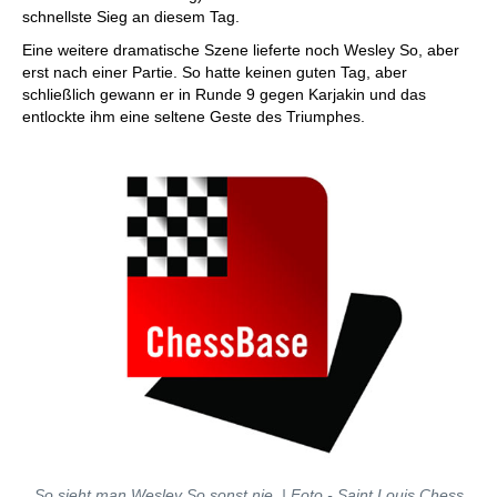
schnellste Sieg an diesem Tag.
Eine weitere dramatische Szene lieferte noch Wesley So, aber
erst nach einer Partie. So hatte keinen guten Tag, aber
schließlich gewann er in Runde 9 gegen Karjakin und das
entlockte ihm eine seltene Geste des Triumphes.
So sieht man Wesley So sonst nie | Foto - Saint Louis Chess