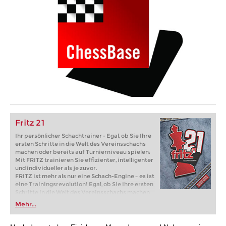
Fritz 21
Ihr persönlicher Schachtrainer - Egal, ob Sie Ihre
ersten Schritte in die Welt des Vereinsschachs
machen oder bereits auf Turnierniveau spielen:
Mit FRITZ trainieren Sie effizienter, intelligenter
und individueller als je zuvor.
FRITZ ist mehr als nur eine Schach-Engine – es ist
eine Trainingsrevolution! Egal, ob Sie Ihre ersten
Schritte in die Welt des Vereinsschachs machen
oder bereits auf Turnierniveau spielen: Mit
Mehr...
FRITZ trainieren Sie effizienter, intelligenter und
individueller als je zuvor.