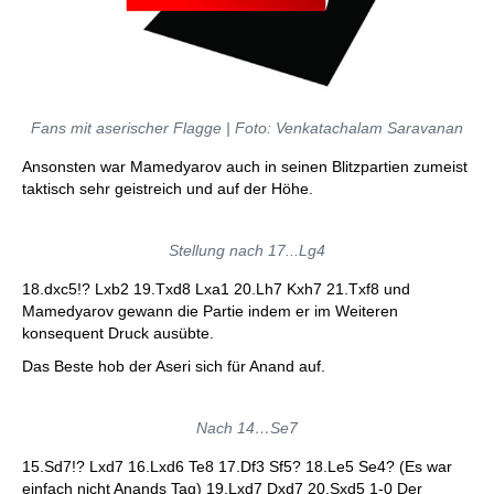
Fans mit aserischer Flagge | Foto: Venkatachalam Saravanan
Ansonsten war Mamedyarov auch in seinen Blitzpartien zumeist
taktisch sehr geistreich und auf der Höhe.
Stellung nach 17...Lg4
18.dxc5!? Lxb2 19.Txd8 Lxa1 20.Lh7 Kxh7 21.Txf8 und
Mamedyarov gewann die Partie indem er im Weiteren
konsequent Druck ausübte.
Das Beste hob der Aseri sich für Anand auf.
Nach 14…Se7
15.Sd7!? Lxd7 16.Lxd6 Te8 17.Df3 Sf5? 18.Le5 Se4? (Es war
einfach nicht Anands Tag) 19.Lxd7 Dxd7 20.Sxd5 1-0 Der