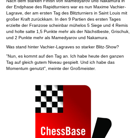
Nach dem starken Finish von Mamedyarov und Nakamura in
der Endphase des Rapidturniers war es nun Maxime Vachier-
Lagrave, der am ersten Tag des Blitzturniers in Saint Louis mit
großer Kraft zurückkam. In den 9 Partien des ersten Tages
erzielte der Franzose scheinbar mühelos 5 Siege und 4 Remis
und holte satte 1,5 Punkte mehr als der Nächstbeste, Grischuk,
und 2 Punkte mehr als Mamedyarov und Nakamura.
Was stand hinter Vachier-Lagraves so starker Blitz-Show?
"Nun, es kommt auf den Tag an. Ich habe heute den ganzen
Tag auf gleich gutem Niveau gespielt. Und ich habe das
Momentum genutzt", meinte der Großmeister.