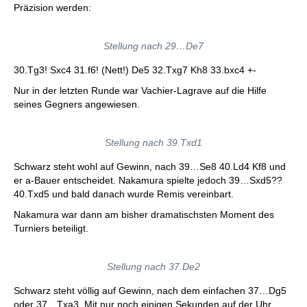
Präzision werden:
Stellung nach 29…De7
30.Tg3! Sxc4 31.f6! (Nett!) De5 32.Txg7 Kh8 33.bxc4 +-
Nur in der letzten Runde war Vachier-Lagrave auf die Hilfe
seines Gegners angewiesen.
Stellung nach 39.Txd1
Schwarz steht wohl auf Gewinn, nach 39…Se8 40.Ld4 Kf8 und
er a-Bauer entscheidet. Nakamura spielte jedoch 39…Sxd5??
40.Txd5 und bald danach wurde Remis vereinbart.
Nakamura war dann am bisher dramatischsten Moment des
Turniers beteiligt.
Stellung nach 37.De2
Schwarz steht völlig auf Gewinn, nach dem einfachen 37…Dg5
oder 37…Txa3. Mit nur noch einigen Sekunden auf der Uhr,