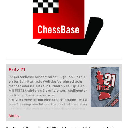
Fritz 21
Ihr persönlicher Schachtrainer - Egal, ob Sie Ihre
ersten Schritte in die Welt des Vereinsschachs
machen oder bereits auf Turnierniveau spielen:
Mit FRITZ trainieren Sie effizienter, intelligenter
und individueller als je zuvor.
FRITZ ist mehr als nur eine Schach-Engine – es ist
eine Trainingsrevolution! Egal, ob Sie Ihre ersten
Schritte in die Welt des Vereinsschachs machen
oder bereits auf Turnierniveau spielen: Mit
Mehr...
FRITZ trainieren Sie effizienter, intelligenter und
individueller als je zuvor.