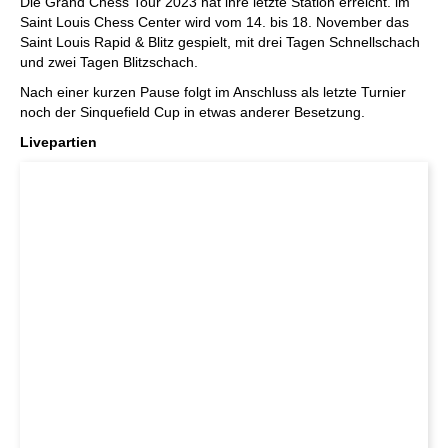
Die Grand Chess Tour 2023 hat ihre letzte Station erreicht. im
Saint Louis Chess Center wird vom 14. bis 18. November das
Saint Louis Rapid & Blitz gespielt, mit drei Tagen Schnellschach
und zwei Tagen Blitzschach.
Nach einer kurzen Pause folgt im Anschluss als letzte Turnier
noch der Sinquefield Cup in etwas anderer Besetzung.
Livepartien