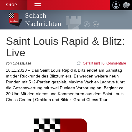
SHOP
TOGGLE
NAVIGATION
Schach
Nachrichten
Saint Louis Rapid & Blitz:
Live
von ChessBase
Gefällt mir!
|
0 Kommentare
18.11.2023 – Das Saint Louis Rapid & Blitz endet am Samstag
mit der Rückrunde des Blitzturniers. Es werden weitere neun
Runden mit 5+2-Partien gespielt. Maxime Vachier-Lagrave führt
die Gesamtwertung mit zwei Punkten Vorsprung an. Beginn: ca.
20 Uhr. Mit den Videos und Kommentaren aus dem Saint Louis
Chess Center | Grafiken und Bilder: Grand Chess Tour