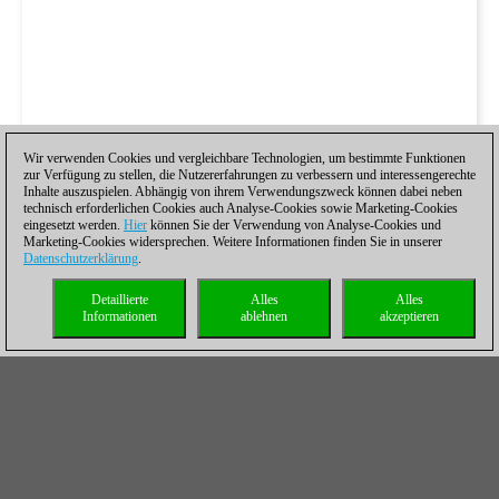
Wir verwenden Cookies und vergleichbare Technologien, um bestimmte Funktionen
zur Verfügung zu stellen, die Nutzererfahrungen zu verbessern und interessengerechte
Inhalte auszuspielen. Abhängig von ihrem Verwendungszweck können dabei neben
technisch erforderlichen Cookies auch Analyse-Cookies sowie Marketing-Cookies
eingesetzt werden.
Hier
können Sie der Verwendung von Analyse-Cookies und
Marketing-Cookies widersprechen. Weitere Informationen finden Sie in unserer
Datenschutzerklärung
.
Detaillierte
Alles
Alles
Informationen
ablehnen
akzeptieren