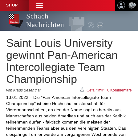
SHOP
TOGGLE
NAVIGATION
Schach
Nachrichten
Saint Louis University
gewinnt Pan-American
Intercollegiate Team
Championship
von Klaus Besenthal
Gefällt mir!
|
0 Kommentare
13.01.2022 – Die "Pan-American Intercollegiate Team
Championship" ist eine Hochschulmeisterschaft für
Vierermannschaften, an der, der Name sagt es bereits aus,
Mannschaften aus beiden Amerikas und auch aus der Karibik
teilnehmen dürfen - faktisch kommen die meisten der
teilnehmenden Teams aber aus den Vereinigten Staaten. Das
diesjährige Turnier wurde am vergangenen Wochenende von