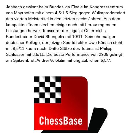
Jenbach gewinnt beim Bundesliga Finale im Kongresszentrum
von Mayrhofen mit einem 4,5:1,5 Sieg gegen Wulkaprodersdorf
den vierten Meistertitel in den letzten sechs Jahren. Aus dem
kompakten Team stechen einige noch mit herausragenden
Leistungen hervor. Topscorer der Liga ist Österreichs
Bundestrainer David Shengelia mit 10/11. Sein ehemaliger
deutscher Kollege, der jetzige Sportdirektor Uwe Bönsch steht
mit 9,5/11 kaum nach. Dritte Stütze des Teams ist Philipp
Schlosser mit 8,5/11. Die beste Performance von 2935 gelingt
am Spitzenbrett Andrei Volokitin mit unglaublichen 6,5/7.