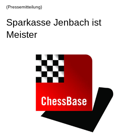
individueller als je zuvor.
(Pressemitteilung)
Sparkasse Jenbach ist
Meister