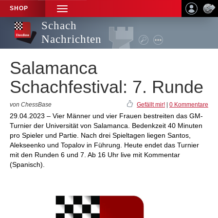
SHOP
TOGGLE
NAVIGATION
Schach
Nachrichten
Salamanca
Schachfestival: 7. Runde
von ChessBase
Gefällt mir!
|
0 Kommentare
29.04.2023 – Vier Männer und vier Frauen bestreiten das GM-
Turnier der Universität von Salamanca. Bedenkzeit 40 Minuten
pro Spieler und Partie. Nach drei Spieltagen liegen Santos,
Alekseenko und Topalov in Führung. Heute endet das Turnier
mit den Runden 6 und 7. Ab 16 Uhr live mit Kommentar
(Spanisch).