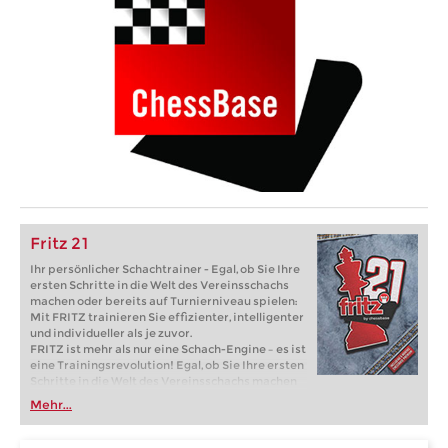
Fritz 21
Ihr persönlicher Schachtrainer - Egal, ob Sie Ihre
ersten Schritte in die Welt des Vereinsschachs
machen oder bereits auf Turnierniveau spielen:
Mit FRITZ trainieren Sie effizienter, intelligenter
und individueller als je zuvor.
FRITZ ist mehr als nur eine Schach-Engine – es ist
eine Trainingsrevolution! Egal, ob Sie Ihre ersten
Schritte in die Welt des Vereinsschachs machen
oder bereits auf Turnierniveau spielen: Mit
Mehr...
FRITZ trainieren Sie effizienter, intelligenter und
individueller als je zuvor.