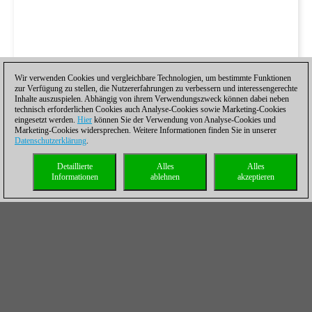
Wir verwenden Cookies und vergleichbare Technologien, um bestimmte Funktionen
zur Verfügung zu stellen, die Nutzererfahrungen zu verbessern und interessengerechte
Inhalte auszuspielen. Abhängig von ihrem Verwendungszweck können dabei neben
technisch erforderlichen Cookies auch Analyse-Cookies sowie Marketing-Cookies
eingesetzt werden.
Hier
können Sie der Verwendung von Analyse-Cookies und
Marketing-Cookies widersprechen. Weitere Informationen finden Sie in unserer
Datenschutzerklärung
.
Detaillierte
Alles
Alles
Informationen
ablehnen
akzeptieren