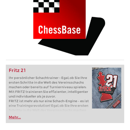
Fritz 21
Ihr persönlicher Schachtrainer - Egal, ob Sie Ihre
ersten Schritte in die Welt des Vereinsschachs
machen oder bereits auf Turnierniveau spielen:
Mit FRITZ trainieren Sie effizienter, intelligenter
und individueller als je zuvor.
FRITZ ist mehr als nur eine Schach-Engine – es ist
eine Trainingsrevolution! Egal, ob Sie Ihre ersten
Schritte in die Welt des Vereinsschachs machen
oder bereits auf Turnierniveau spielen: Mit
Mehr...
FRITZ trainieren Sie effizienter, intelligenter und
individueller als je zuvor.