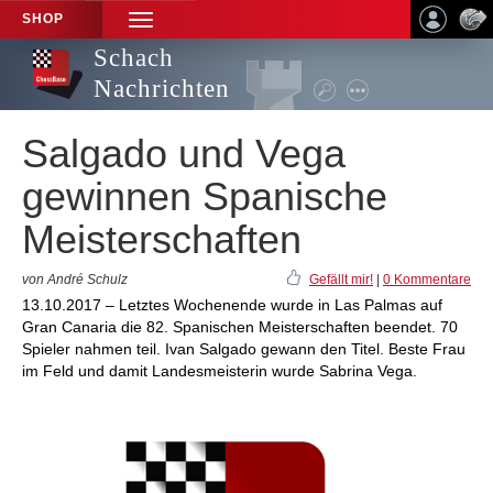
SHOP
TOGGLE
NAVIGATION
Schach
Nachrichten
Salgado und Vega
gewinnen Spanische
Meisterschaften
von André Schulz
Gefällt mir!
|
0 Kommentare
13.10.2017 – Letztes Wochenende wurde in Las Palmas auf
Gran Canaria die 82. Spanischen Meisterschaften beendet. 70
Spieler nahmen teil. Ivan Salgado gewann den Titel. Beste Frau
im Feld und damit Landesmeisterin wurde Sabrina Vega.