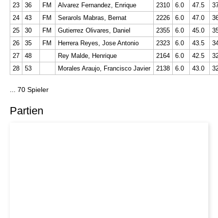
23
36
FM
Alvarez Fernandez, Enrique
2310
6.0
47.5
3
24
43
FM
Serarols Mabras, Bernat
2226
6.0
47.0
3
25
30
FM
Gutierrez Olivares, Daniel
2355
6.0
45.0
3
26
35
FM
Herrera Reyes, Jose Antonio
2323
6.0
43.5
3
27
48
Rey Malde, Henrique
2164
6.0
42.5
3
28
53
Morales Araujo, Francisco Javier
2138
6.0
43.0
3
... 70 Spieler
Partien