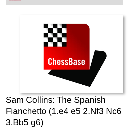
FRITZ trainieren Sie effizienter, intelligenter und
individueller als je zuvor.
Sam Collins: The Spanish
Fianchetto (1.e4 e5 2.Nf3 Nc6
3.Bb5 g6)