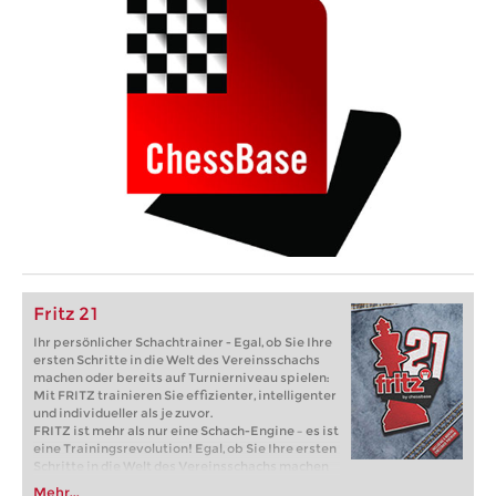
Fritz 21
Ihr persönlicher Schachtrainer - Egal, ob Sie Ihre
ersten Schritte in die Welt des Vereinsschachs
machen oder bereits auf Turnierniveau spielen:
Mit FRITZ trainieren Sie effizienter, intelligenter
und individueller als je zuvor.
FRITZ ist mehr als nur eine Schach-Engine – es ist
eine Trainingsrevolution! Egal, ob Sie Ihre ersten
Schritte in die Welt des Vereinsschachs machen
oder bereits auf Turnierniveau spielen: Mit
Mehr...