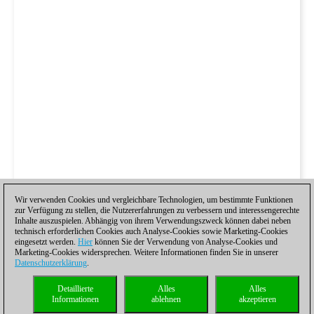
Wir verwenden Cookies und vergleichbare Technologien, um bestimmte Funktionen
zur Verfügung zu stellen, die Nutzererfahrungen zu verbessern und interessengerechte
Inhalte auszuspielen. Abhängig von ihrem Verwendungszweck können dabei neben
technisch erforderlichen Cookies auch Analyse-Cookies sowie Marketing-Cookies
eingesetzt werden.
Hier
können Sie der Verwendung von Analyse-Cookies und
Marketing-Cookies widersprechen. Weitere Informationen finden Sie in unserer
Datenschutzerklärung
.
Detaillierte
Alles
Alles
Informationen
ablehnen
akzeptieren