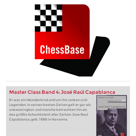
Master Class Band 4: José Raúl Capablanca
Er war ein Wunderkind und um ihn ranken sich
Legenden. In seinen besten Zeiten galt er gar als
unbezwingbar und manche betrachten ihn als
das größte Schachtalent aller Zeiten: Jose Raul
Capablanca, geb. 1888 in Havanna.