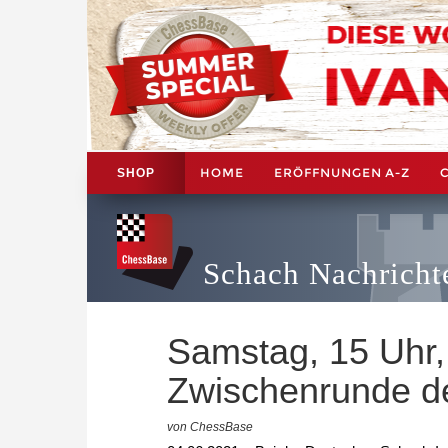
HOME
ERÖFFNUNGEN A-Z
SHOP
Schach Nachricht
Samstag, 15 Uhr,
Zwischenrunde d
von ChessBase