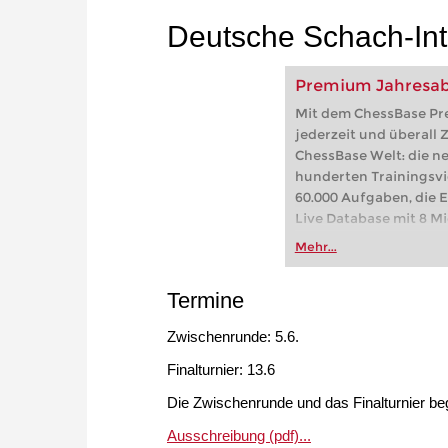
Deutsche Schach-Int
Premium Jahresabo
Mit dem ChessBase Pr
jederzeit und überall 
ChessBase Welt: die n
hunderten Trainingsvi
60.000 Aufgaben, die 
Live Database mit 8 Mio.
Mehr...
Termine
Zwischenrunde: 5.6.
Finalturnier: 13.6
Die Zwischenrunde und das Finalturnier be
Ausschreibung (pdf)...