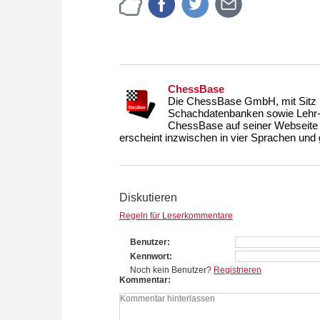
ChessBase
Die ChessBase GmbH, mit Sitz i
Schachdatenbanken sowie Lehr- u
ChessBase auf seiner Webseite
erscheint inzwischen in vier Sprachen und g
Diskutieren
Regeln für Leserkommentare
Benutzer
Kennwort
Noch kein Benutzer?
Registrieren
Kommentar