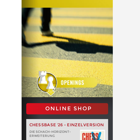
ONLINE SHOP
CHESSBASE '26 - EINZELVERSION
DIE SCHACH-HORIZONT-
ERWEITERUNG