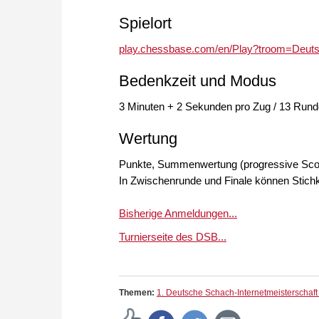
Spielort
play.chessbase.com/en/Play?troom=Deut
Bedenkzeit und Modus
3 Minuten + 2 Sekunden pro Zug / 13 Run
Wertung
Punkte, Summenwertung (progressive Score
In Zwischenrunde und Finale können Stichk
Bisherige Anmeldungen...
Turnierseite des DSB...
Themen:
1. Deutsche Schach-Internetmeisterschaf