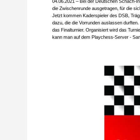
04.06.2021 – Bei der Deutschen Schach-I
die Zwischenrunde ausgetragen, für die sich
Jetzt kommen Kaderspieler des DSB, Träg
dazu, die die Vorrunden auslassen durften. 
das Finalturnier. Organisiert wird das T
kann man auf dem Playchess-Server - Sam