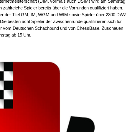
nternetmeisterschaft (DIM, vormals auch DSIM) wird am Samstag
 zahlreiche Spieler bereits über die Vorrunden qualifiziert haben.
er der Titel GM, IM, WGM und WIM sowie Spieler über 2300 DWZ
Die besten acht Spieler der Zwischenrunde qualifizieren sich für
urnier vom Deutschen Schachbund und von ChessBase. Zuschauen
stag ab 15 Uhr.