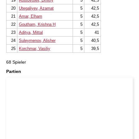
19
Rostovtsev, Dmitry
5
42,5
20
Utegaliyev, Azamat
5
42,5
21
Amar, Elham
5
42,5
22
Goutham, Krishna H
5
42,5
23
Aditya, Mittal
5
41
24
Suleymenov, Alisher
5
40,5
25
Korchmar, Vasiliy
5
39,5
68 Spieler
Partien