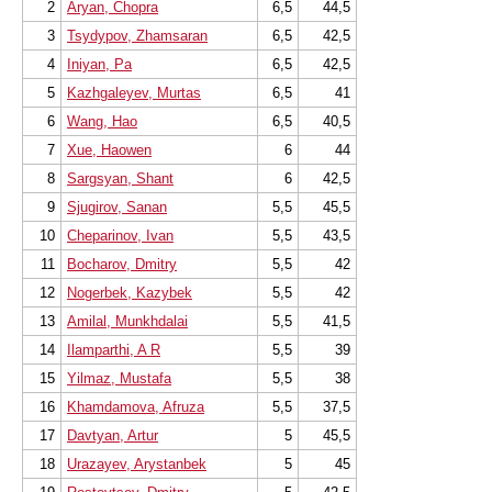
2
Aryan, Chopra
6,5
44,5
3
Tsydypov, Zhamsaran
6,5
42,5
4
Iniyan, Pa
6,5
42,5
5
Kazhgaleyev, Murtas
6,5
41
6
Wang, Hao
6,5
40,5
7
Xue, Haowen
6
44
8
Sargsyan, Shant
6
42,5
9
Sjugirov, Sanan
5,5
45,5
10
Cheparinov, Ivan
5,5
43,5
11
Bocharov, Dmitry
5,5
42
12
Nogerbek, Kazybek
5,5
42
13
Amilal, Munkhdalai
5,5
41,5
14
Ilamparthi, A R
5,5
39
15
Yilmaz, Mustafa
5,5
38
16
Khamdamova, Afruza
5,5
37,5
17
Davtyan, Artur
5
45,5
18
Urazayev, Arystanbek
5
45