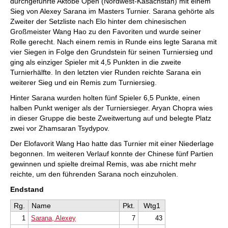
durchgeführte Aktobe Open (Nordwest-Kasachstan) mit einem
Sieg von Alexey Sarana im Masters Turnier. Sarana gehörte als
Zweiter der Setzliste nach Elo hinter dem chinesischen
Großmeister Wang Hao zu den Favoriten und wurde seiner
Rolle gerecht. Nach einem remis in Runde eins legte Sarana mit
vier Siegen in Folge den Grundstein für seinen Turniersieg und
ging als einziger Spieler mit 4,5 Punkten in die zweite
Turnierhälfte. In den letzten vier Runden reichte Sarana ein
weiterer Sieg und ein Remis zum Turniersieg.
Hinter Sarana wurden holten fünf Spieler 6,5 Punkte, einen
halben Punkt weniger als der Turniersieger. Aryan Chopra wies
in dieser Gruppe die beste Zweitwertung auf und belegte Platz
zwei vor Zhamsaran Tsydypov.
Der Elofavorit Wang Hao hatte das Turnier mit einer Niederlage
begonnen. Im weiteren Verlauf konnte der Chinese fünf Partien
gewinnen und spielte dreimal Remis, was abe rnicht mehr
reichte, um den führenden Sarana noch einzuholen.
Endstand
Rg.
Name
Pkt.
Wtg1
1
Sarana, Alexey
7
43