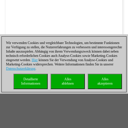
Wir verwenden Cookies und vergleichbare Technologien, um bestimmte Funktionen
zur Verfügung zu stellen, die Nutzererfahrungen zu verbessern und interessengerechte
Inhalte auszuspielen. Abhängig von ihrem Verwendungszweck können dabei neben
technisch erforderlichen Cookies auch Analyse-Cookies sowie Marketing-Cookies
eingesetzt werden.
Hier
können Sie der Verwendung von Analyse-Cookies und
Marketing-Cookies widersprechen. Weitere Informationen finden Sie in unserer
Datenschutzerklärung
.
Detaillierte
Alles
Alles
Informationen
ablehnen
akzeptieren