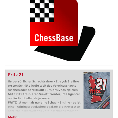
Fritz 21
Ihr persönlicher Schachtrainer - Egal, ob Sie Ihre
ersten Schritte in die Welt des Vereinsschachs
machen oder bereits auf Turnierniveau spielen:
Mit FRITZ trainieren Sie effizienter, intelligenter
und individueller als je zuvor.
FRITZ ist mehr als nur eine Schach-Engine – es ist
eine Trainingsrevolution! Egal, ob Sie Ihre ersten
Schritte in die Welt des Vereinsschachs machen
oder bereits auf Turnierniveau spielen: Mit
Mehr...