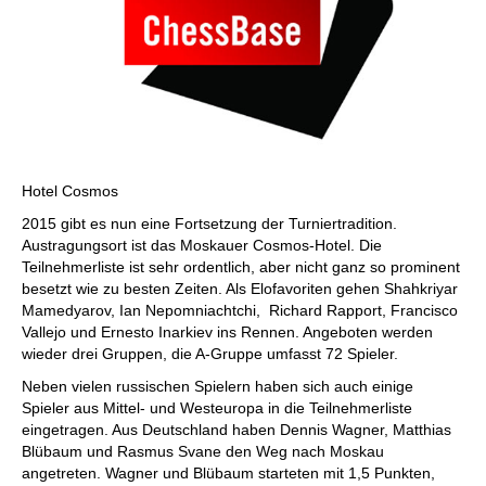
Hotel Cosmos
2015 gibt es nun eine Fortsetzung der Turniertradition.
Austragungsort ist das Moskauer Cosmos-Hotel. Die
Teilnehmerliste ist sehr ordentlich, aber nicht ganz so prominent
besetzt wie zu besten Zeiten. Als Elofavoriten gehen Shahkriyar
Mamedyarov, Ian Nepomniachtchi, Richard Rapport, Francisco
Vallejo und Ernesto Inarkiev ins Rennen. Angeboten werden
wieder drei Gruppen, die A-Gruppe umfasst 72 Spieler.
Neben vielen russischen Spielern haben sich auch einige
Spieler aus Mittel- und Westeuropa in die Teilnehmerliste
eingetragen. Aus Deutschland haben Dennis Wagner, Matthias
Blübaum und Rasmus Svane den Weg nach Moskau
angetreten. Wagner und Blübaum starteten mit 1,5 Punkten,