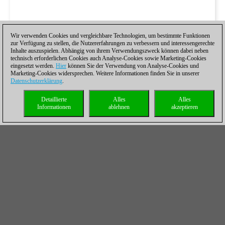
Wir verwenden Cookies und vergleichbare Technologien, um bestimmte Funktionen
zur Verfügung zu stellen, die Nutzererfahrungen zu verbessern und interessengerechte
Inhalte auszuspielen. Abhängig von ihrem Verwendungszweck können dabei neben
technisch erforderlichen Cookies auch Analyse-Cookies sowie Marketing-Cookies
eingesetzt werden.
Hier
können Sie der Verwendung von Analyse-Cookies und
Marketing-Cookies widersprechen. Weitere Informationen finden Sie in unserer
Datenschutzerklärung
.
Detaillierte
Alles
Alles
Informationen
ablehnen
akzeptieren