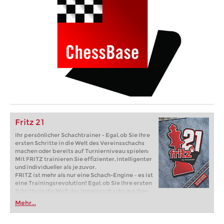
Fritz 21
Ihr persönlicher Schachtrainer - Egal, ob Sie Ihre
ersten Schritte in die Welt des Vereinsschachs
machen oder bereits auf Turnierniveau spielen:
Mit FRITZ trainieren Sie effizienter, intelligenter
und individueller als je zuvor.
FRITZ ist mehr als nur eine Schach-Engine – es ist
eine Trainingsrevolution! Egal, ob Sie Ihre ersten
Schritte in die Welt des Vereinsschachs machen
oder bereits auf Turnierniveau spielen: Mit
Mehr...
FRITZ trainieren Sie effizienter, intelligenter und
individueller als je zuvor.