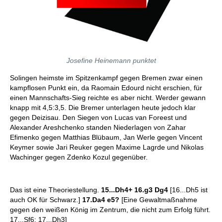
Josefine Heinemann punktet
Solingen heimste im Spitzenkampf gegen Bremen zwar einen
kampflosen Punkt ein, da Raomain Edourd nicht erschien, für
einen Mannschafts-Sieg reichte es aber nicht. Werder gewann
knapp mit 4,5:3,5. Die Bremer unterlagen heute jedoch klar
gegen Deizisau. Den Siegen von Lucas van Foreest und
Alexander Areshchenko standen Niederlagen von Zahar
Efimenko gegen Matthias Blübaum, Jan Werle gegen Vincent
Keymer sowie Jari Reuker gegen Maxime Lagrde und Nikolas
Wachinger gegen Zdenko Kozul gegenüber.
Das ist eine Theoriestellung.
15...Dh4+ 16.g3 Dg4
[16...Dh5 ist
auch OK für Schwarz.]
17.Da4 e5?
[Eine Gewaltmaßnahme
gegen den weißen König im Zentrum, die nicht zum Erfolg führt.
17...Sf6; 17...Dh3]