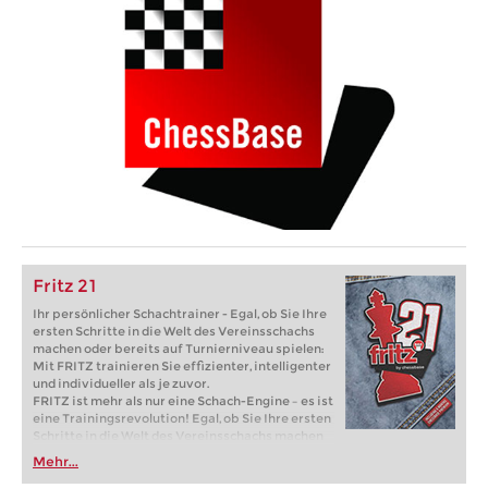
Fritz 21
Ihr persönlicher Schachtrainer - Egal, ob Sie Ihre
ersten Schritte in die Welt des Vereinsschachs
machen oder bereits auf Turnierniveau spielen:
Mit FRITZ trainieren Sie effizienter, intelligenter
und individueller als je zuvor.
FRITZ ist mehr als nur eine Schach-Engine – es ist
eine Trainingsrevolution! Egal, ob Sie Ihre ersten
Schritte in die Welt des Vereinsschachs machen
oder bereits auf Turnierniveau spielen: Mit
Mehr...
FRITZ trainieren Sie effizienter, intelligenter und