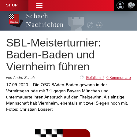
SHOP
TOGGLE
NAVIGATION
Schach
Nachrichten
SBL-Meisterturnier:
Baden-Baden und
Viernheim führen
von André Schulz
Gefällt mir!
|
0 Kommentare
17.09.2020 – Die OSG BAden-Baden gewann in der
Vormittagsrunde mit 7:1 gegen Bayern München und
untermauerte ihren Anspruch auf den Titelgewinn. Als einzige
Mannschaft hält Viernheim, ebenfalls mit zwei Siegen noch mit. |
Fotos: Christian Bossert