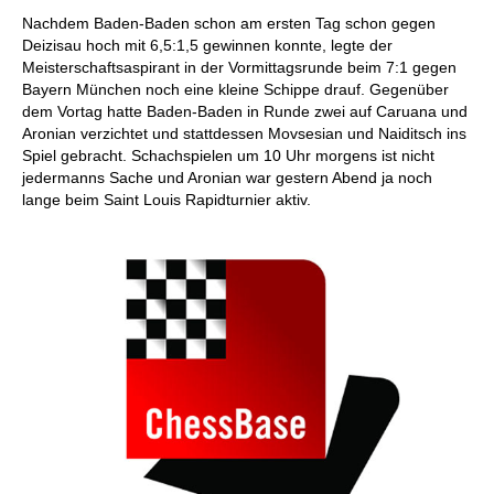
individueller als je zuvor.
Nachdem Baden-Baden schon am ersten Tag schon gegen
Deizisau hoch mit 6,5:1,5 gewinnen konnte, legte der
Meisterschaftsaspirant in der Vormittagsrunde beim 7:1 gegen
Bayern München noch eine kleine Schippe drauf. Gegenüber
dem Vortag hatte Baden-Baden in Runde zwei auf Caruana und
Aronian verzichtet und stattdessen Movsesian und Naiditsch ins
Spiel gebracht. Schachspielen um 10 Uhr morgens ist nicht
jedermanns Sache und Aronian war gestern Abend ja noch
lange beim Saint Louis Rapidturnier aktiv.