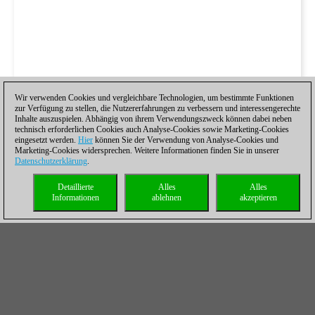
Wir verwenden Cookies und vergleichbare Technologien, um bestimmte Funktionen
zur Verfügung zu stellen, die Nutzererfahrungen zu verbessern und interessengerechte
Inhalte auszuspielen. Abhängig von ihrem Verwendungszweck können dabei neben
technisch erforderlichen Cookies auch Analyse-Cookies sowie Marketing-Cookies
eingesetzt werden.
Hier
können Sie der Verwendung von Analyse-Cookies und
Marketing-Cookies widersprechen. Weitere Informationen finden Sie in unserer
Datenschutzerklärung
.
Detaillierte
Alles
Alles
Informationen
ablehnen
akzeptieren