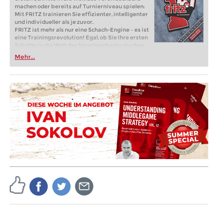
machen oder bereits auf Turnierniveau spielen:
Mit FRITZ trainieren Sie effizienter, intelligenter
und individueller als je zuvor.
FRITZ ist mehr als nur eine Schach-Engine – es ist
eine Trainingsrevolution! Egal, ob Sie Ihre ersten
Schritte in die Welt des Vereinsschachs machen
oder bereits auf Turnierniveau spielen: Mit
Mehr...
FRITZ trainieren Sie effizienter, intelligenter und
individueller als je zuvor.