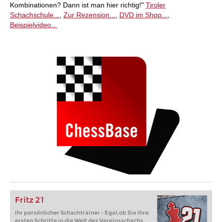
Kombinationen? Dann ist man hier richtig!"
Tiroler
Schachschule...
,
Zur Rezension...
,
DVD im Shop...
,
Beispielvideo...
Fritz 21
Ihr persönlicher Schachtrainer - Egal, ob Sie Ihre
ersten Schritte in die Welt des Vereinsschachs