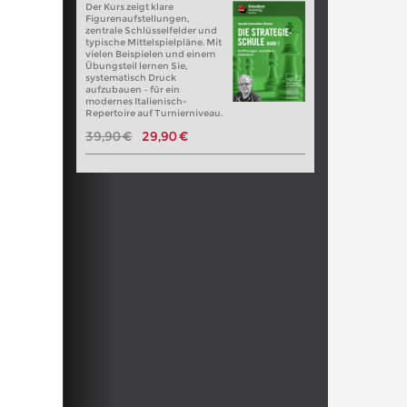
Der Kurs zeigt klare
Figurenaufstellungen,
zentrale Schlüsselfelder und
typische Mittelspielpläne. Mit
vielen Beispielen und einem
Übungsteil lernen Sie,
systematisch Druck
aufzubauen – für ein
modernes Italienisch-
Repertoire auf Turnierniveau.
39,90 €
29,90 €