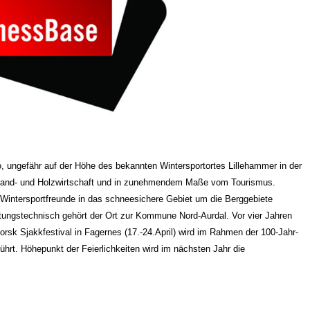
, ungefähr auf der Höhe des bekannten Wintersportortes Lillehammer in der
 Land- und Holzwirtschaft und in zunehmendem Maße vom Tourismus.
intersportfreunde in das schneesichere Gebiet um die Berggebiete
tungstechnisch gehört der Ort zur Kommune Nord-Aurdal. Vor vier Jahren
orsk Sjakkfestival in Fagernes (17.-24.April) wird im Rahmen der 100-Jahr-
rt. Höhepunkt der Feierlichkeiten wird im nächsten Jahr die