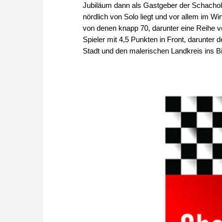
Jubiläum dann als Gastgeber der Schacho
nördlich von Solo liegt und vor allem im Wint
von denen knapp 70, darunter eine Reihe vo
Spieler mit 4,5 Punkten in Front, darunter d
Stadt und den malerischen Landkreis ins Bi