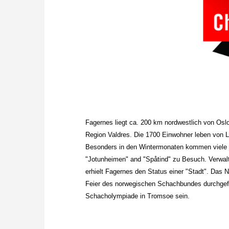
Fagernes liegt ca. 200 km nordwestlich von Oslo
Region Valdres. Die 1700 Einwohner leben von
Besonders in den Wintermonaten kommen viele W
"Jotunheimen" and "Spåtind" zu Besuch. Verwal
erhielt Fagernes den Status einer "Stadt". Das N
Feier des norwegischen Schachbundes durchgefüh
Schacholympiade in Tromsoe sein.