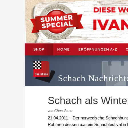
HOME
ERÖFFNUNGEN A-Z
SHOP
Schach Nachricht
Schach als Winte
von ChessBase
21.04.2011 – Der norwegische Schachbund 
Rahmen dessen u.a. ein Schachfestival in