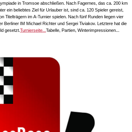
lympiade in Tromsoe abschließen. Nach Fagernes, das ca. 200 km
er ein beliebtes Ziel für Urlauber ist, sind ca. 120 Spieler gereist,
n Titelträgern im A-Turnier spielen. Nach fünf Runden liegen vier
er Berliner IM Michael Richter und Sergei Tiviakov. Letztere hat die
ld gesetzt.
Turnierseite...
Tabelle, Partien, Winterimpressionen...