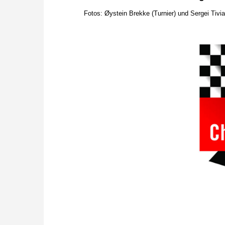
Fotos:
Øystein Brekke (Turnier) und Sergei Tivi