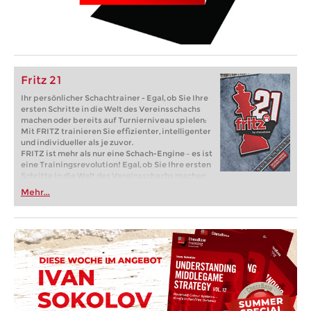
Fritz 21
Ihr persönlicher Schachtrainer - Egal, ob Sie Ihre
ersten Schritte in die Welt des Vereinsschachs
machen oder bereits auf Turnierniveau spielen:
Mit FRITZ trainieren Sie effizienter, intelligenter
und individueller als je zuvor.
FRITZ ist mehr als nur eine Schach-Engine – es ist
eine Trainingsrevolution! Egal, ob Sie Ihre ersten
Schritte in die Welt des Vereinsschachs machen
oder bereits auf Turnierniveau spielen: Mit
Mehr...
FRITZ trainieren Sie effizienter, intelligenter und
individueller als je zuvor.